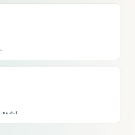
.
ni achat.