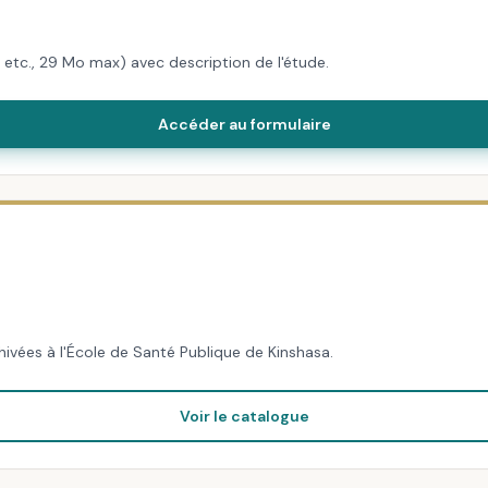
etc., 29 Mo max) avec description de l'étude.
Accéder au formulaire
ivées à l'École de Santé Publique de Kinshasa.
Voir le catalogue