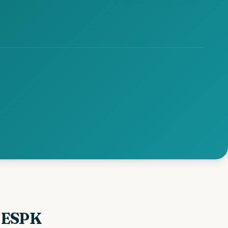
s ESPK