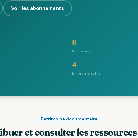
Voir les abonnements
8
Domaines
4
Emprunts actifs
Patrimoine documentaire
ibuer et consulter les ressource