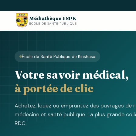
Médiathèque ESPK
ÉCOLE DE SANTÉ PUBLIQUE
École de Santé Publique de Kinshasa
Votre savoir médical,
à portée de clic
Achetez, louez ou empruntez des ouvrages de r
médecine et santé publique. La plus grande colle
RDC.