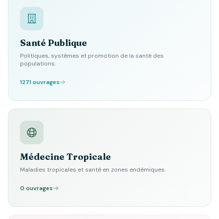
Santé Publique
Politiques, systèmes et promotion de la santé des
populations.
1271 ouvrages
Médecine Tropicale
Maladies tropicales et santé en zones endémiques.
0 ouvrages