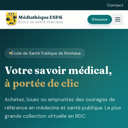
Contact
Médiathèque ESPK
S'inscrire
ÉCOLE DE SANTÉ PUBLIQUE
École de Santé Publique de Kinshasa
Votre savoir médical,
à portée de clic
Achetez, louez ou empruntez des ouvrages de
référence en médecine et santé publique. La plus
grande collection virtuelle en RDC.