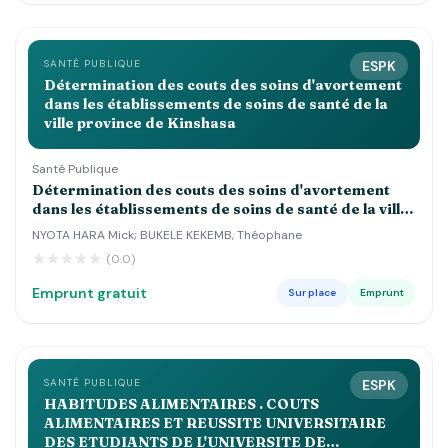
SANTÉ PUBLIQUE
ESPK
Détermination des couts des soins d'avortement
dans les établissements de soins de santé de la
ville province de Kinshasa
Santé Publique
Détermination des couts des soins d'avortement
dans les établissements de soins de santé de la ville
province de Kinshasa
NYOTA HARA Mick; BUKELE KEKEMB, Théophane
(0.0)
Emprunt gratuit
Sur place
Emprunt
SANTÉ PUBLIQUE
ESPK
HABITUDES ALIMENTAIRES . COUTS
ALIMENTAIRES ET REUSSITE UNIVERSITAIRE
DES ETUDIANTS DE L'UNIVERSITE DE