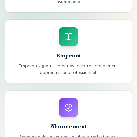
avantageux.
Emprunt
Empruntez gratuitement avec votre abonnement
apprenant ou professionnel.
Abonnement
Accédez à des avantages exclusifs, réductions et