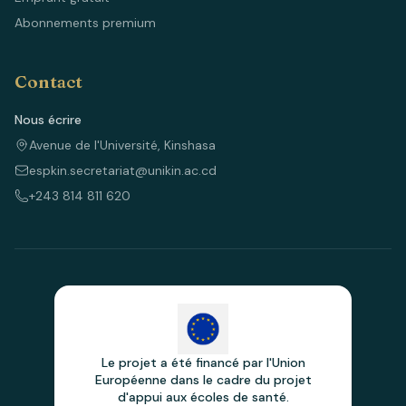
Abonnements premium
Contact
Nous écrire
Avenue de l'Université, Kinshasa
espkin.secretariat@unikin.ac.cd
+243 814 811 620
Le projet a été financé par l'Union
Européenne dans le cadre du projet
d'appui aux écoles de santé.