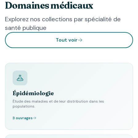
Domaines médicaux
Explorez nos collections par spécialité de
santé publique
Tout voir
Épidémiologie
Étude des maladies et de leur distribution dans les
populations.
3 ouvrages