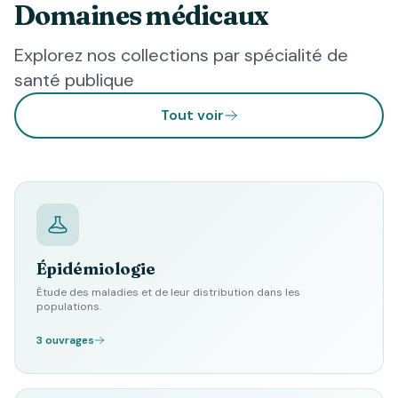
Domaines médicaux
Explorez nos collections par spécialité de
santé publique
Tout voir
Épidémiologie
Étude des maladies et de leur distribution dans les
populations.
3 ouvrages