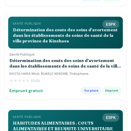
SANTÉ PUBLIQUE
ESPK
Détermination des couts des soins d'avortement
dans les établissements de soins de santé de la
ville province de Kinshasa
Santé Publique
Détermination des couts des soins d'avortement
dans les établissements de soins de santé de la ville
province de Kinshasa
NYOTA HARA Mick; BUKELE KEKEMB, Théophane
(0.0)
Emprunt gratuit
Sur place
Emprunt
SANTÉ PUBLIQUE
ESPK
HABITUDES ALIMENTAIRES . COUTS
ALIMENTAIRES ET REUSSITE UNIVERSITAIRE