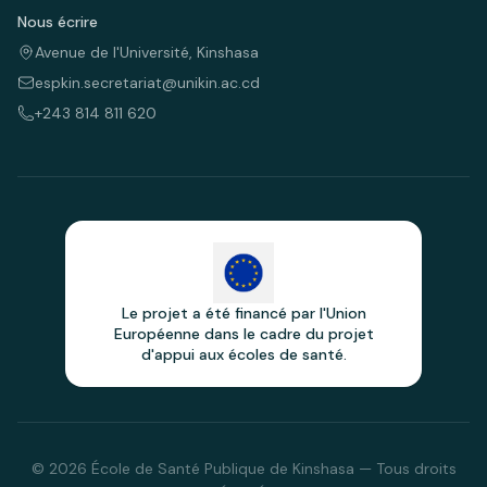
Nous écrire
Avenue de l'Université, Kinshasa
espkin.secretariat@unikin.ac.cd
+243 814 811 620
Le projet a été financé par l'Union
Européenne dans le cadre du projet
d'appui aux écoles de santé.
© 2026 École de Santé Publique de Kinshasa — Tous droits