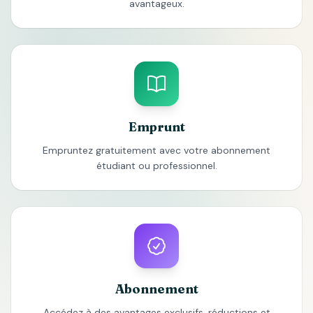
avantageux.
Emprunt
Empruntez gratuitement avec votre abonnement
étudiant ou professionnel.
Abonnement
Accédez à des avantages exclusifs, réductions et