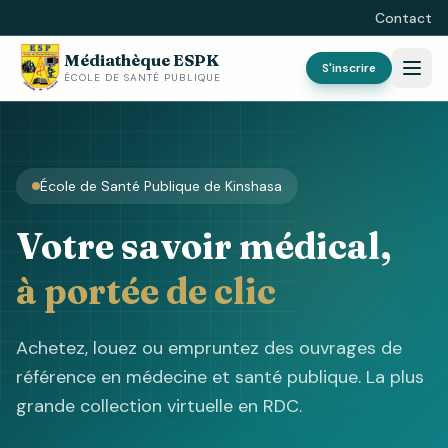
Contact
Médiathèque ESPK
S'inscrire
ÉCOLE DE SANTÉ PUBLIQUE
École de Santé Publique de Kinshasa
Votre savoir médical,
à portée de clic
Achetez, louez ou empruntez des ouvrages de
référence en médecine et santé publique. La plus
grande collection virtuelle en RDC.