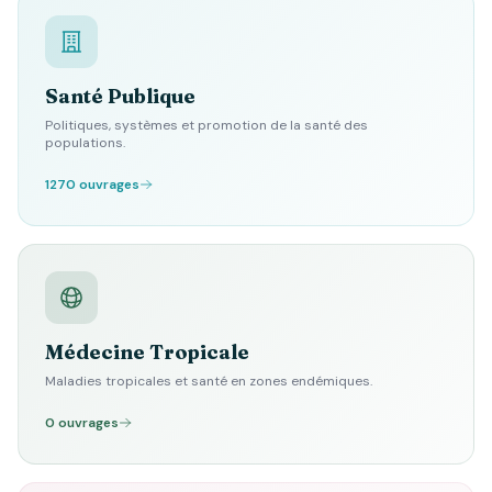
Santé Publique
Politiques, systèmes et promotion de la santé des
populations.
1270 ouvrages
Médecine Tropicale
Maladies tropicales et santé en zones endémiques.
0 ouvrages