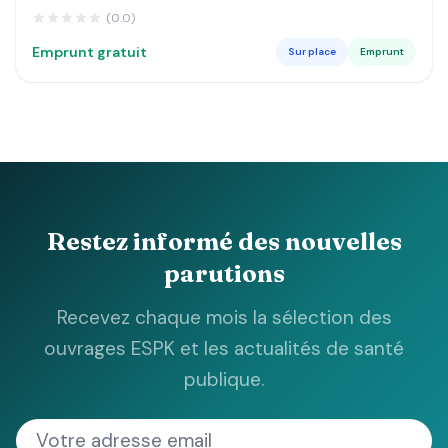
DE LUSANGI ET KASONGO DANS LE MANIEMA MA
(0.0)
Emprunt gratuit
Sur place
Emprunt
Restez informé des nouvelles
parutions
Recevez chaque mois la sélection des
ouvrages ESPK et les actualités de santé
publique.