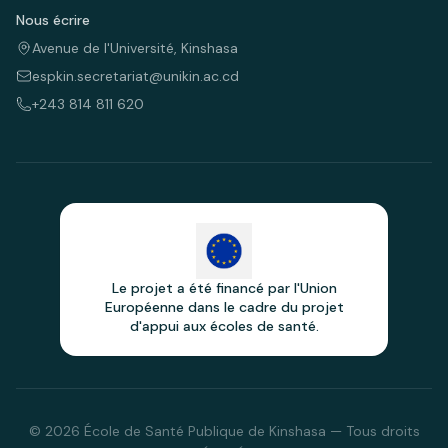
Nous écrire
Avenue de l'Université, Kinshasa
espkin.secretariat@unikin.ac.cd
+243 814 811 620
Le projet a été financé par l'Union
Européenne dans le cadre du projet
d'appui aux écoles de santé.
© 2026 École de Santé Publique de Kinshasa — Tous droits