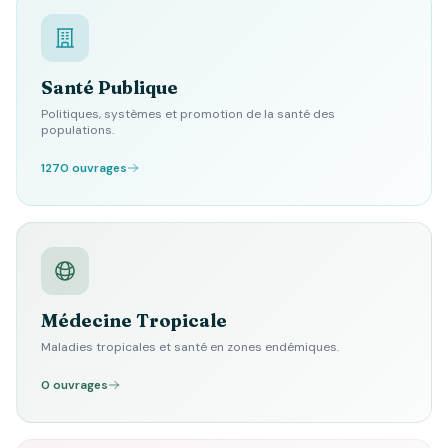
Santé Publique
Politiques, systèmes et promotion de la santé des
populations.
1270 ouvrages
Médecine Tropicale
Maladies tropicales et santé en zones endémiques.
0 ouvrages