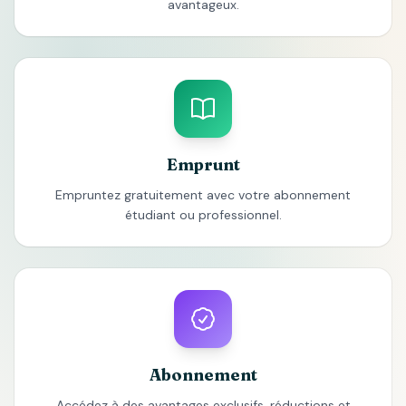
avantageux.
Emprunt
Empruntez gratuitement avec votre abonnement
étudiant ou professionnel.
Abonnement
Accédez à des avantages exclusifs, réductions et