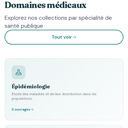
Domaines médicaux
Explorez nos collections par spécialité de
santé publique
Tout voir
Épidémiologie
Étude des maladies et de leur distribution dans les
populations.
3 ouvrages