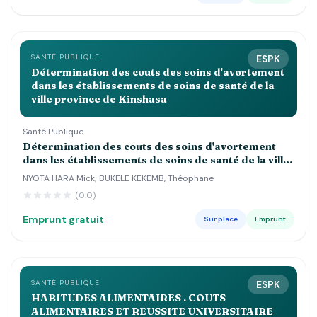
SANTÉ PUBLIQUE
ESPK
Détermination des couts des soins d'avortement
dans les établissements de soins de santé de la
ville province de Kinshasa
Santé Publique
Détermination des couts des soins d'avortement
dans les établissements de soins de santé de la ville
province de Kinshasa
NYOTA HARA Mick; BUKELE KEKEMB, Théophane
(0.0)
Emprunt gratuit
Sur place
Emprunt
SANTÉ PUBLIQUE
ESPK
HABITUDES ALIMENTAIRES . COUTS
ALIMENTAIRES ET REUSSITE UNIVERSITAIRE