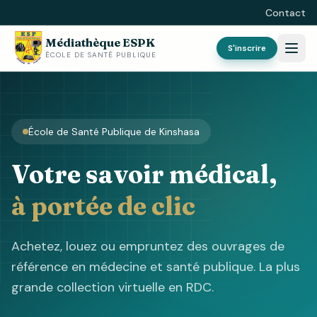
Contact
Médiathèque ESPK
S'inscrire
ÉCOLE DE SANTÉ PUBLIQUE
École de Santé Publique de Kinshasa
Votre savoir médical,
à portée de clic
Achetez, louez ou empruntez des ouvrages de
référence en médecine et santé publique. La plus
grande collection virtuelle en RDC.