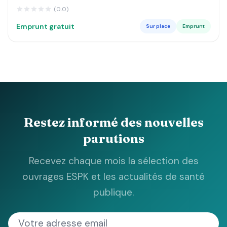
DE LUSANGI ET KASONGO DANS LE MANIEMA MA
(0.0)
Emprunt gratuit
Sur place
Emprunt
Restez informé des nouvelles
parutions
Recevez chaque mois la sélection des
ouvrages ESPK et les actualités de santé
publique.