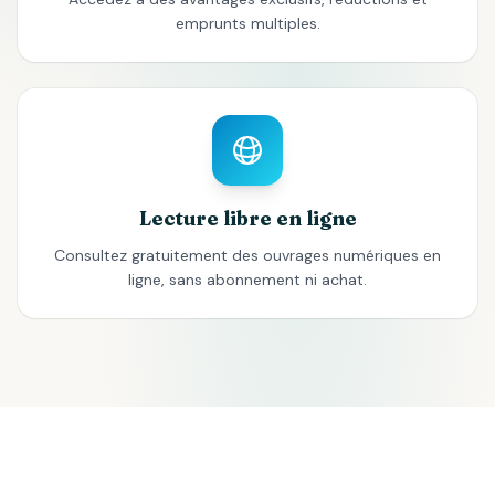
emprunts multiples.
Lecture libre en ligne
Consultez gratuitement des ouvrages numériques en
ligne, sans abonnement ni achat.