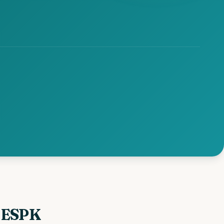
s ESPK