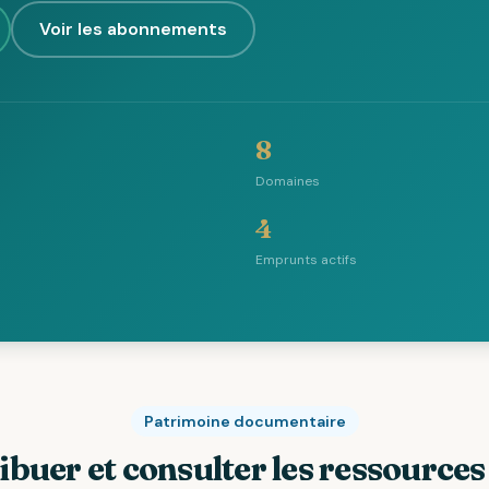
Voir les abonnements
8
Domaines
4
Emprunts actifs
Patrimoine documentaire
ibuer et consulter les ressource