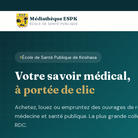
Médiathèque ESPK
ÉCOLE DE SANTÉ PUBLIQUE
École de Santé Publique de Kinshasa
Votre savoir médical,
à portée de clic
Achetez, louez ou empruntez des ouvrages de r
médecine et santé publique. La plus grande colle
RDC.