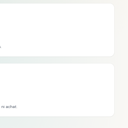
.
ni achat.