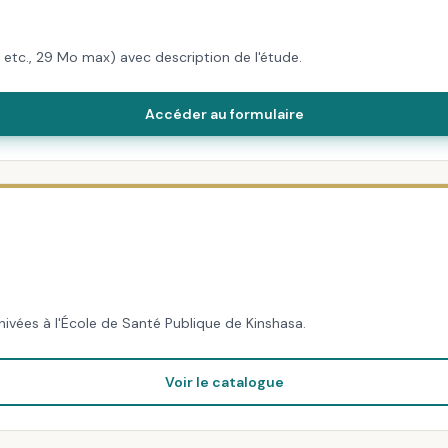
etc., 29 Mo max) avec description de l'étude.
Accéder au formulaire
ivées à l'École de Santé Publique de Kinshasa.
Voir le catalogue