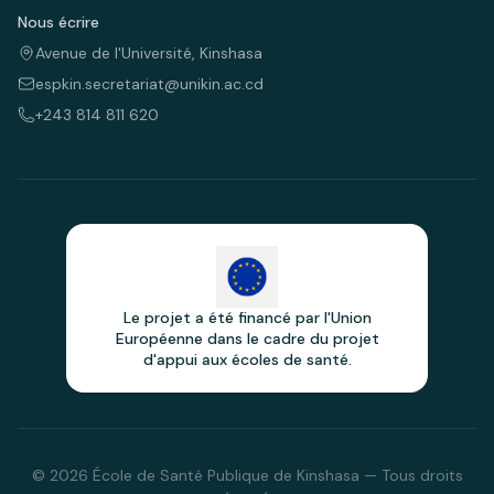
Nous écrire
Avenue de l'Université, Kinshasa
espkin.secretariat@unikin.ac.cd
+243 814 811 620
Le projet a été financé par l'Union
Européenne dans le cadre du projet
d'appui aux écoles de santé.
© 2026 École de Santé Publique de Kinshasa — Tous droits