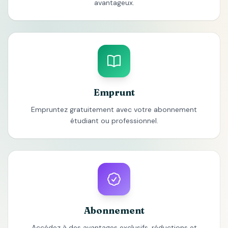
avantageux.
Emprunt
Empruntez gratuitement avec votre abonnement
étudiant ou professionnel.
Abonnement
Accédez à des avantages exclusifs, réductions et