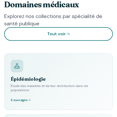
Domaines médicaux
Explorez nos collections par spécialité de
santé publique
Tout voir
Épidémiologie
Étude des maladies et de leur distribution dans les
populations.
3 ouvrages