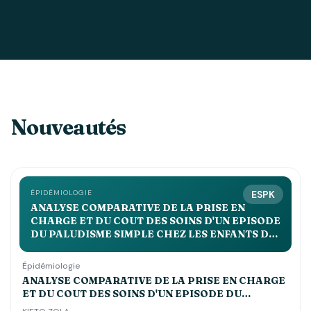
Nouveautés
ÉPIDÉMIOLOGIE
ESPK
ANALYSE COMPARATIVE DE LA PRISE EN
CHARGE ET DU COUT DES SOINS D'UN EPISODE
DU PALUDISME SIMPLE CHEZ LES ENFANTS DE
MOINS DE 5 ANS DANS LES CENTRES DE SANTE
st JOSEPH, ESENGO ET DEBORAH
Épidémiologie
ANALYSE COMPARATIVE DE LA PRISE EN CHARGE
ET DU COUT DES SOINS D'UN EPISODE DU
PALUDISME SIMPLE CHEZ LES ENFANTS DE MOINS