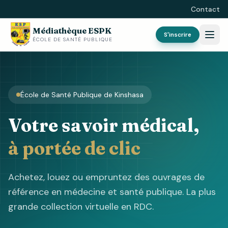
Contact
Médiathèque ESPK
S'inscrire
ÉCOLE DE SANTÉ PUBLIQUE
École de Santé Publique de Kinshasa
Votre savoir médical,
à portée de clic
Achetez, louez ou empruntez des ouvrages de
référence en médecine et santé publique. La plus
grande collection virtuelle en RDC.