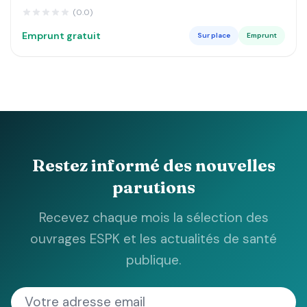
DE LUSANGI ET KASONGO DANS LE MANIEMA MA
(0.0)
Emprunt gratuit
Sur place
Emprunt
Restez informé des nouvelles
parutions
Recevez chaque mois la sélection des
ouvrages ESPK et les actualités de santé
publique.