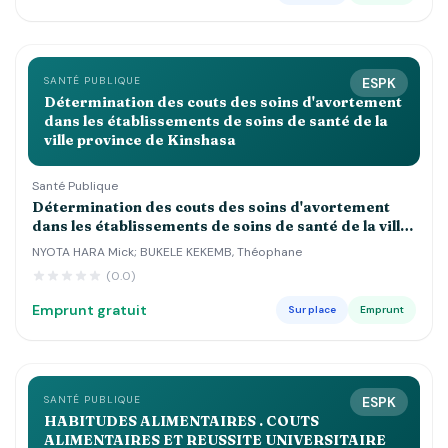
SANTÉ PUBLIQUE
ESPK
Détermination des couts des soins d'avortement
dans les établissements de soins de santé de la
ville province de Kinshasa
Santé Publique
Détermination des couts des soins d'avortement
dans les établissements de soins de santé de la ville
province de Kinshasa
NYOTA HARA Mick; BUKELE KEKEMB, Théophane
(0.0)
Emprunt gratuit
Sur place
Emprunt
SANTÉ PUBLIQUE
ESPK
HABITUDES ALIMENTAIRES . COUTS
ALIMENTAIRES ET REUSSITE UNIVERSITAIRE