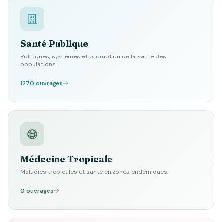
Santé Publique
Politiques, systèmes et promotion de la santé des
populations.
1270 ouvrages
Médecine Tropicale
Maladies tropicales et santé en zones endémiques.
0 ouvrages