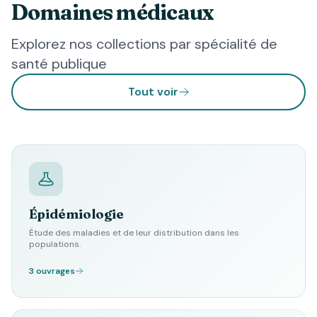
Domaines médicaux
Explorez nos collections par spécialité de
santé publique
Tout voir
Épidémiologie
Étude des maladies et de leur distribution dans les
populations.
3 ouvrages