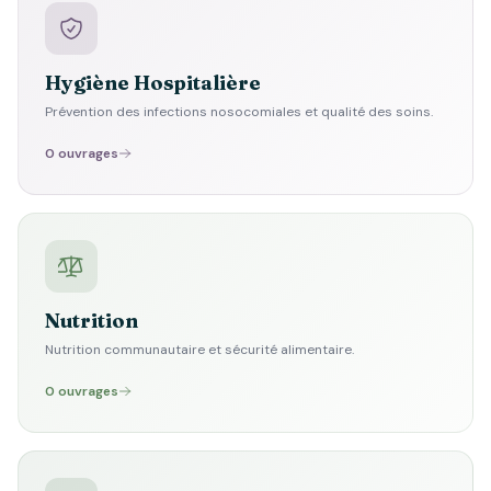
Hygiène Hospitalière
Prévention des infections nosocomiales et qualité des soins.
0 ouvrages
Nutrition
Nutrition communautaire et sécurité alimentaire.
0 ouvrages