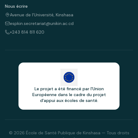
Nous écrire
Avenue de l'Université, Kinshasa
espkin.secretariat@unikin.ac.cd
+243 814 811 620
Le projet a été financé par l'Union
Européenne dans le cadre du projet
d'appui aux écoles de santé.
© 2026 École de Santé Publique de Kinshasa — Tous droits