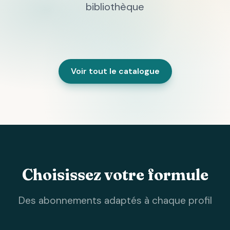
bibliothèque
Voir tout le catalogue
Choisissez votre formule
Des abonnements adaptés à chaque profil