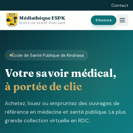
Contact
Médiathèque ESPK
S'inscrire
ÉCOLE DE SANTÉ PUBLIQUE
École de Santé Publique de Kinshasa
Votre savoir médical,
à portée de clic
Achetez, louez ou empruntez des ouvrages de
référence en médecine et santé publique. La plus
grande collection virtuelle en RDC.