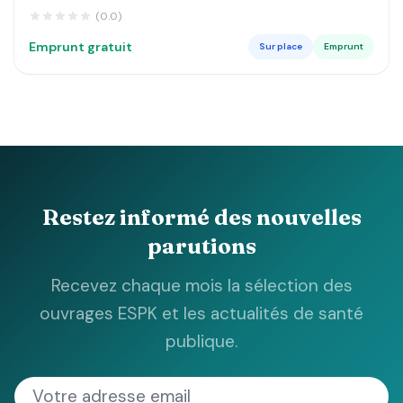
DE LUSANGI ET KASONGO DANS LE MANIEMA MA
(0.0)
Emprunt gratuit
Sur place
Emprunt
Restez informé des nouvelles
parutions
Recevez chaque mois la sélection des
ouvrages ESPK et les actualités de santé
publique.