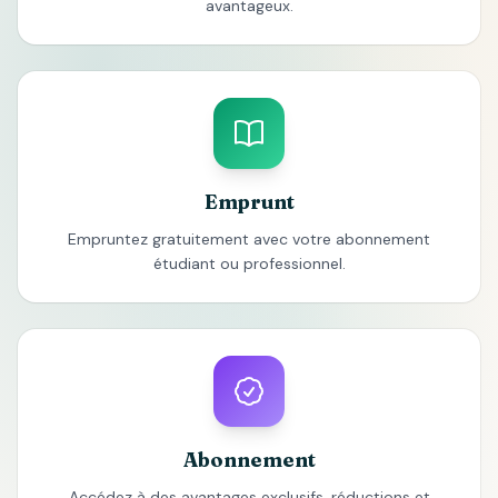
avantageux.
Emprunt
Empruntez gratuitement avec votre abonnement
étudiant ou professionnel.
Abonnement
Accédez à des avantages exclusifs, réductions et