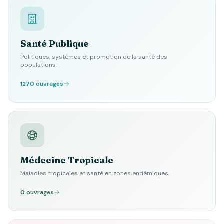
Santé Publique
Politiques, systèmes et promotion de la santé des
populations.
1270 ouvrages
Médecine Tropicale
Maladies tropicales et santé en zones endémiques.
0 ouvrages