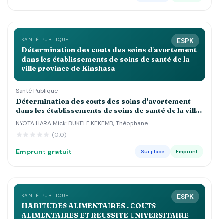
SANTÉ PUBLIQUE
ESPK
Détermination des couts des soins d'avortement
dans les établissements de soins de santé de la
ville province de Kinshasa
Santé Publique
Détermination des couts des soins d'avortement
dans les établissements de soins de santé de la ville
province de Kinshasa
NYOTA HARA Mick; BUKELE KEKEMB, Théophane
(0.0)
Emprunt gratuit
Sur place
Emprunt
SANTÉ PUBLIQUE
ESPK
HABITUDES ALIMENTAIRES . COUTS
ALIMENTAIRES ET REUSSITE UNIVERSITAIRE