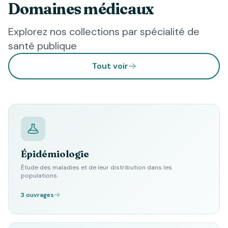
Domaines médicaux
Explorez nos collections par spécialité de
santé publique
Tout voir
Épidémiologie
Étude des maladies et de leur distribution dans les
populations.
3 ouvrages