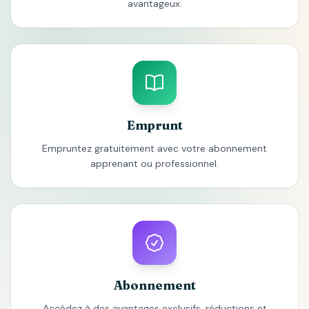
avantageux.
Emprunt
Empruntez gratuitement avec votre abonnement
apprenant ou professionnel.
Abonnement
Accédez à des avantages exclusifs, réductions et