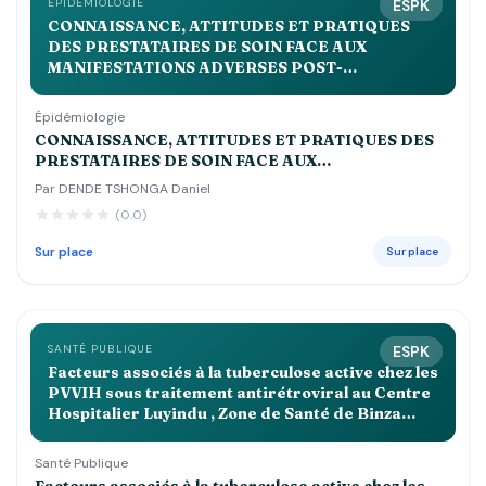
ÉPIDÉMIOLOGIE
ESPK
CONNAISSANCE, ATTITUDES ET PRATIQUES
DES PRESTATAIRES DE SOIN FACE AUX
MANIFESTATIONS ADVERSES POST-
IMMUNISATIONS DANS LA ZONE DE SANTE DE
KALEME EN 2023
Épidémiologie
CONNAISSANCE, ATTITUDES ET PRATIQUES DES
PRESTATAIRES DE SOIN FACE AUX
MANIFESTATIONS ADVERSES POST-
Par DENDE TSHONGA Daniel
IMMUNISATIONS DANS LA ZONE DE SANTE DE
(0.0)
KALEME EN 2023
Sur place
Sur place
SANTÉ PUBLIQUE
ESPK
Facteurs associés à la tuberculose active chez les
PVVIH sous traitement antirétroviral au Centre
Hospitalier Luyindu , Zone de Santé de Binza
Ozone Kinshasa 2021 2022
Santé Publique