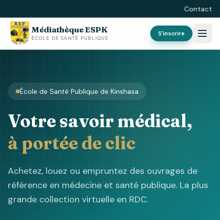
Contact
Médiathèque ESPK
S'inscrire
ÉCOLE DE SANTÉ PUBLIQUE
École de Santé Publique de Kinshasa
Votre savoir médical,
à portée de clic
Achetez, louez ou empruntez des ouvrages de
référence en médecine et santé publique. La plus
grande collection virtuelle en RDC.