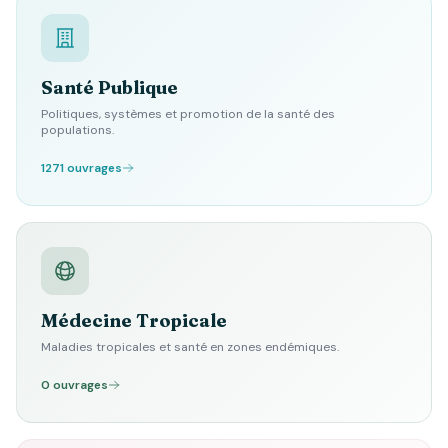
Santé Publique
Politiques, systèmes et promotion de la santé des
populations.
1271 ouvrages
Médecine Tropicale
Maladies tropicales et santé en zones endémiques.
0 ouvrages