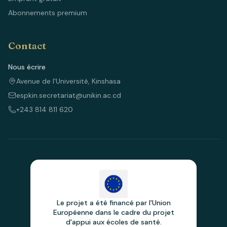
Abonnements premium
Contact
Nous écrire
Avenue de l'Université, Kinshasa
espkin.secretariat@unikin.ac.cd
+243 814 811 620
Le projet a été financé par l'Union
Européenne dans le cadre du projet
d'appui aux écoles de santé.