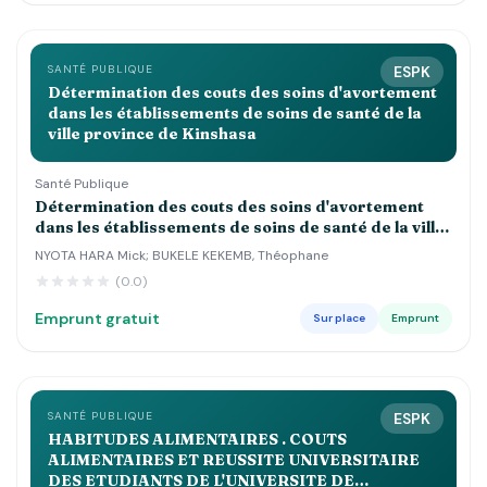
SANTÉ PUBLIQUE
ESPK
Détermination des couts des soins d'avortement
dans les établissements de soins de santé de la
ville province de Kinshasa
Santé Publique
Détermination des couts des soins d'avortement
dans les établissements de soins de santé de la ville
province de Kinshasa
NYOTA HARA Mick; BUKELE KEKEMB, Théophane
(0.0)
Emprunt gratuit
Sur place
Emprunt
SANTÉ PUBLIQUE
ESPK
HABITUDES ALIMENTAIRES . COUTS
ALIMENTAIRES ET REUSSITE UNIVERSITAIRE
DES ETUDIANTS DE L'UNIVERSITE DE