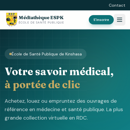
Contact
Médiathèque ESPK
S'inscrire
ÉCOLE DE SANTÉ PUBLIQUE
École de Santé Publique de Kinshasa
Votre savoir médical,
à portée de clic
Achetez, louez ou empruntez des ouvrages de
référence en médecine et santé publique. La plus
grande collection virtuelle en RDC.