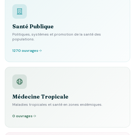
Santé Publique
Politiques, systèmes et promotion de la santé des
populations.
1270 ouvrages
Médecine Tropicale
Maladies tropicales et santé en zones endémiques.
0 ouvrages