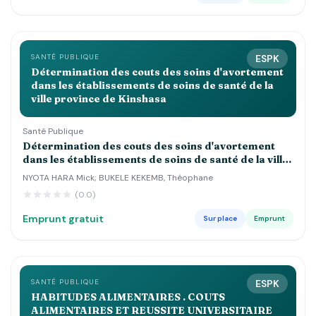
SANTÉ PUBLIQUE
ESPK
Détermination des couts des soins d'avortement
dans les établissements de soins de santé de la
ville province de Kinshasa
Santé Publique
Détermination des couts des soins d'avortement
dans les établissements de soins de santé de la ville
province de Kinshasa
NYOTA HARA Mick; BUKELE KEKEMB, Théophane
(0.0)
Emprunt gratuit
Sur place
Emprunt
SANTÉ PUBLIQUE
ESPK
HABITUDES ALIMENTAIRES . COUTS
ALIMENTAIRES ET REUSSITE UNIVERSITAIRE