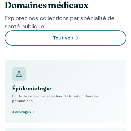
Domaines médicaux
Explorez nos collections par spécialité de
santé publique
Tout voir
Épidémiologie
Étude des maladies et de leur distribution dans les
populations.
3 ouvrages