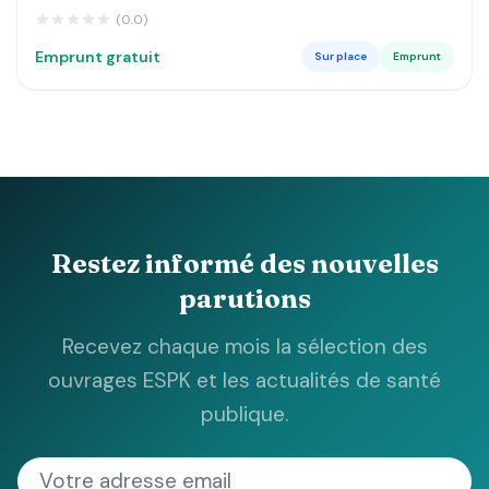
DE LUSANGI ET KASONGO DANS LE MANIEMA MA
(0.0)
Emprunt gratuit
Sur place
Emprunt
Restez informé des nouvelles
parutions
Recevez chaque mois la sélection des
ouvrages ESPK et les actualités de santé
publique.