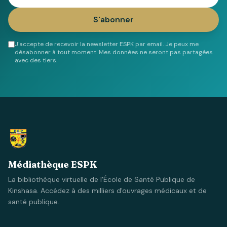
S'abonner
J'accepte de recevoir la newsletter ESPK par email. Je peux me
désabonner à tout moment. Mes données ne seront pas partagées
avec des tiers.
Médiathèque ESPK
La bibliothèque virtuelle de l'École de Santé Publique de
Kinshasa. Accédez à des milliers d'ouvrages médicaux et de
santé publique.