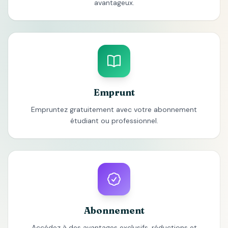
avantageux.
Emprunt
Empruntez gratuitement avec votre abonnement
étudiant ou professionnel.
Abonnement
Accédez à des avantages exclusifs, réductions et