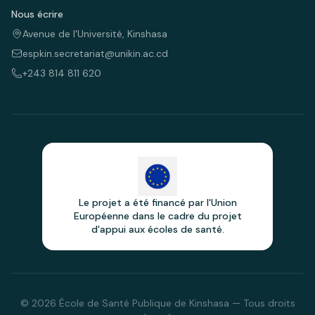
Nous écrire
Avenue de l'Université, Kinshasa
espkin.secretariat@unikin.ac.cd
+243 814 811 620
Le projet a été financé par l'Union
Européenne dans le cadre du projet
d'appui aux écoles de santé.
© 2026 École de Santé Publique de Kinshasa — Tous droits