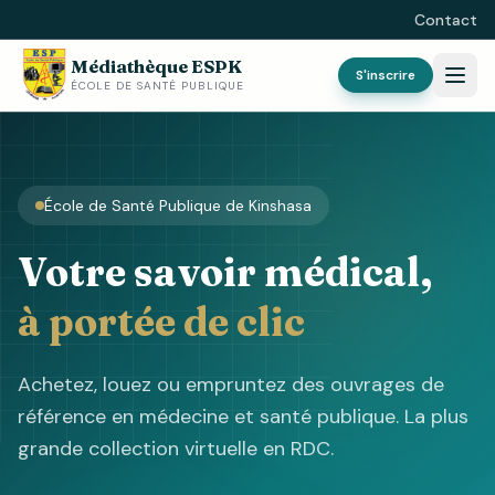
Contact
Médiathèque ESPK
S'inscrire
ÉCOLE DE SANTÉ PUBLIQUE
École de Santé Publique de Kinshasa
Votre savoir médical,
à portée de clic
Achetez, louez ou empruntez des ouvrages de
référence en médecine et santé publique. La plus
grande collection virtuelle en RDC.