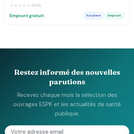
DE LUSANGI ET KASONGO DANS LE MANIEMA MA
(0.0)
Emprunt gratuit
Sur place
Emprunt
Restez informé des nouvelles
parutions
Recevez chaque mois la sélection des
ouvrages ESPK et les actualités de santé
publique.