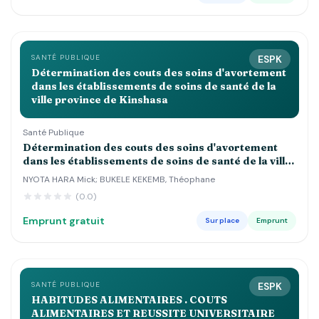
SANTÉ PUBLIQUE
ESPK
Détermination des couts des soins d'avortement
dans les établissements de soins de santé de la
ville province de Kinshasa
Santé Publique
Détermination des couts des soins d'avortement
dans les établissements de soins de santé de la ville
province de Kinshasa
NYOTA HARA Mick; BUKELE KEKEMB, Théophane
(0.0)
Emprunt gratuit
Sur place
Emprunt
SANTÉ PUBLIQUE
ESPK
HABITUDES ALIMENTAIRES . COUTS
ALIMENTAIRES ET REUSSITE UNIVERSITAIRE