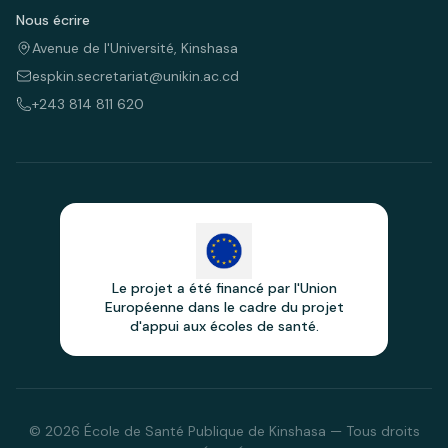
Nous écrire
Avenue de l'Université, Kinshasa
espkin.secretariat@unikin.ac.cd
+243 814 811 620
Le projet a été financé par l'Union
Européenne dans le cadre du projet
d'appui aux écoles de santé.
© 2026 École de Santé Publique de Kinshasa — Tous droits