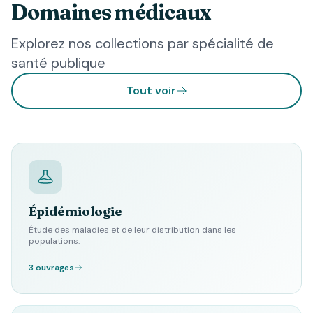
Domaines médicaux
Explorez nos collections par spécialité de
santé publique
Tout voir
Épidémiologie
Étude des maladies et de leur distribution dans les
populations.
3 ouvrages