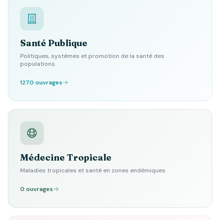
Santé Publique
Politiques, systèmes et promotion de la santé des
populations.
1270 ouvrages
Médecine Tropicale
Maladies tropicales et santé en zones endémiques.
0 ouvrages