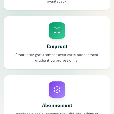
avantageux.
Emprunt
Empruntez gratuitement avec votre abonnement
étudiant ou professionnel.
Abonnement
Accédez à des avantages exclusifs, réductions et