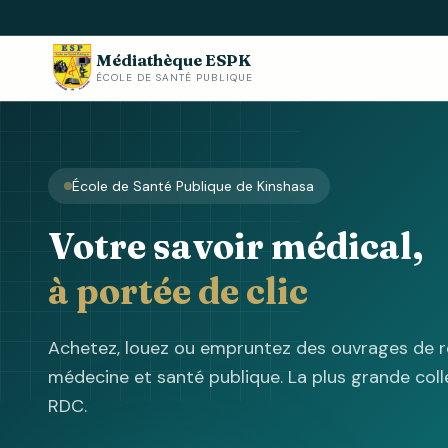
Médiathèque ESPK
ÉCOLE DE SANTÉ PUBLIQUE
École de Santé Publique de Kinshasa
Votre savoir médical,
à portée de clic
Achetez, louez ou empruntez des ouvrages de r
médecine et santé publique. La plus grande colle
RDC.