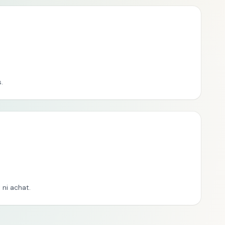
.
ni achat.