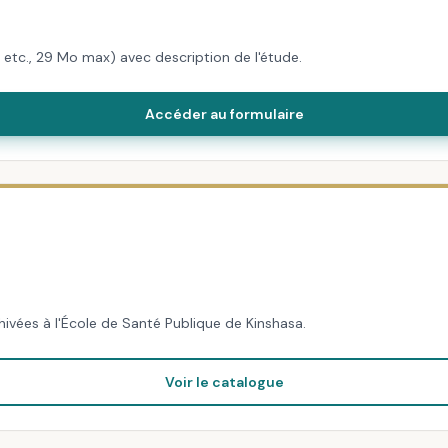
etc., 29 Mo max) avec description de l'étude.
Accéder au formulaire
ivées à l'École de Santé Publique de Kinshasa.
Voir le catalogue