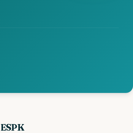
s ESPK