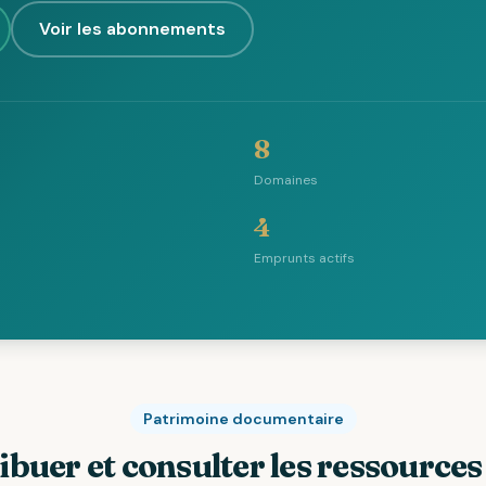
Voir les abonnements
8
Domaines
4
Emprunts actifs
Patrimoine documentaire
ibuer et consulter les ressource