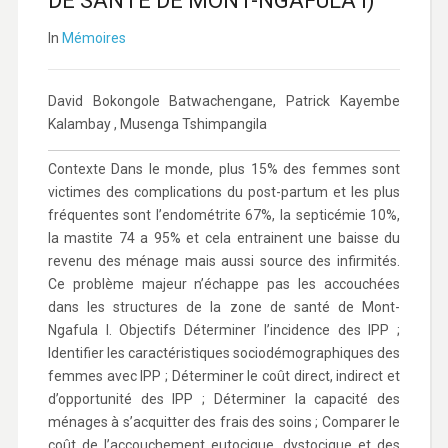
DE SANTE DE MONT-NGAFULA I)
In
Mémoires
David Bokongole Batwachengane, Patrick Kayembe
Kalambay , Musenga Tshimpangila
Contexte Dans le monde, plus 15% des femmes sont
victimes des complications du post-partum et les plus
fréquentes sont l’endométrite 67%, la septicémie 10%,
la mastite 74 a 95% et cela entrainent une baisse du
revenu des ménage mais aussi source des infirmités.
Ce problème majeur n’échappe pas les accouchées
dans les structures de la zone de santé de Mont-
Ngafula I. Objectifs Déterminer l’incidence des IPP ;
Identifier les caractéristiques sociodémographiques des
femmes avec IPP ; Déterminer le coût direct, indirect et
d’opportunité des IPP ; Déterminer la capacité des
ménages à s’acquitter des frais des soins ; Comparer le
coût de l’accouchement eutocique, dystocique et des