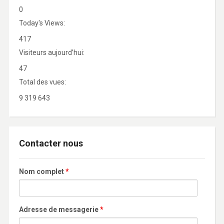
0
Today's Views:
417
Visiteurs aujourd’hui:
47
Total des vues:
9 319 643
Contacter nous
Nom complet
*
Adresse de messagerie
*