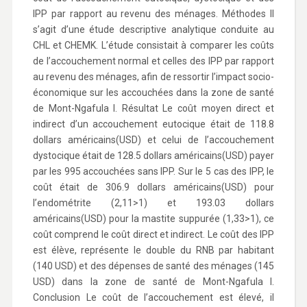
IPP par rapport au revenu des ménages. Méthodes Il
s’agit d’une étude descriptive analytique conduite au
CHL et CHEMK. L’étude consistait à comparer les coûts
de l’accouchement normal et celles des IPP par rapport
au revenu des ménages, afin de ressortir l’impact socio-
économique sur les accouchées dans la zone de santé
de Mont-Ngafula I. Résultat Le coût moyen direct et
indirect d’un accouchement eutocique était de 118.8
dollars américains(USD) et celui de l’accouchement
dystocique était de 128.5 dollars américains(USD) payer
par les 995 accouchées sans IPP. Sur le 5 cas des IPP, le
coût était de 306.9 dollars américains(USD) pour
l’endométrite (2,11>1) et 193.03 dollars
américains(USD) pour la mastite suppurée (1,33>1), ce
coût comprend le coût direct et indirect. Le coût des IPP
est élève, représente le double du RNB par habitant
(140 USD) et des dépenses de santé des ménages (145
USD) dans la zone de santé de Mont-Ngafula I.
Conclusion Le coût de l’accouchement est élevé, il