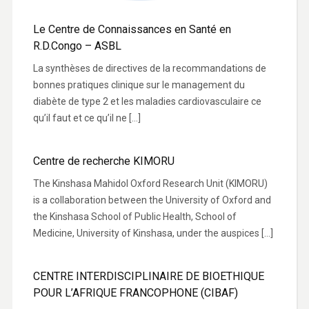
Le Centre de Connaissances en Santé en
R.D.Congo – ASBL
La synthèses de directives de la recommandations de
bonnes pratiques clinique sur le management du
diabète de type 2 et les maladies cardiovasculaire ce
qu’il faut et ce qu’il ne […]
Centre de recherche KIMORU
The Kinshasa Mahidol Oxford Research Unit (KIMORU)
is a collaboration between the University of Oxford and
the Kinshasa School of Public Health, School of
Medicine, University of Kinshasa, under the auspices […]
CENTRE INTERDISCIPLINAIRE DE BIOETHIQUE
POUR L’AFRIQUE FRANCOPHONE (CIBAF)