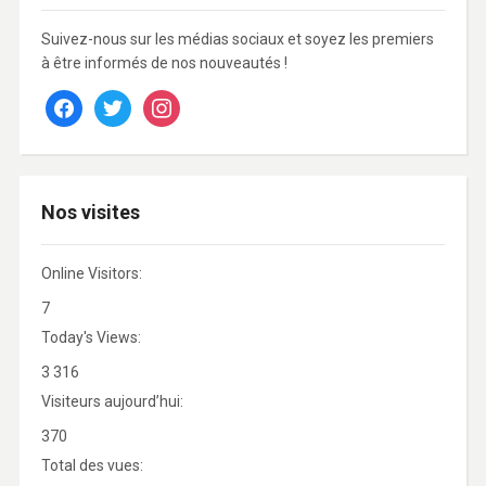
Suivez-nous sur les médias sociaux et soyez les premiers
à être informés de nos nouveautés !
facebook
twitter
instagram
Nos visites
Online Visitors:
7
Today's Views:
3 316
Visiteurs aujourd’hui:
370
Total des vues: