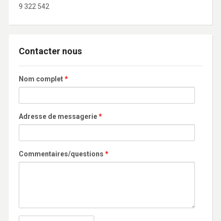
9 322 542
Contacter nous
Nom complet
*
Adresse de messagerie
*
Commentaires/questions
*