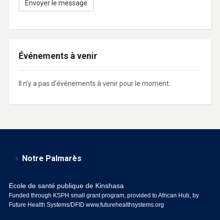
Événements à venir
Il n’y a pas d’événements à venir pour le moment.
Notre Palmarès
Ecole de santé publique de Kinshasa
Funded through KSPH small grant program, provided to African Hub, by
Future Health Systems/DFID
www.futurehealthsystems.org