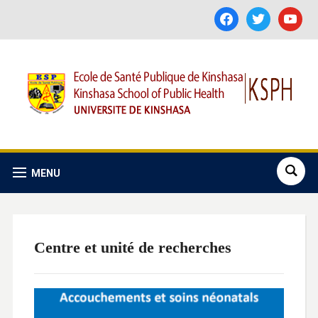
facebook
twitter
youtube
MENU
Centre et unité de recherches