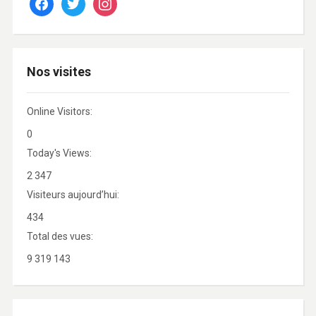
Nos visites
Online Visitors:
0
Today's Views:
2 347
Visiteurs aujourd’hui:
434
Total des vues:
9 319 143