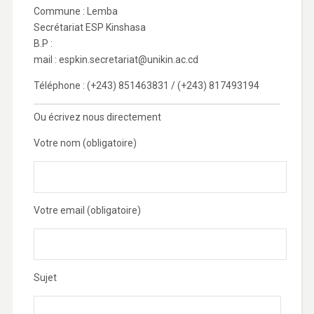
Commune : Lemba
Secrétariat ESP Kinshasa
B.P :
mail : espkin.secretariat@unikin.ac.cd
Téléphone : (+243) 851463831 / (+243) 817493194
Ou écrivez nous directement
Votre nom (obligatoire)
Votre email (obligatoire)
Sujet