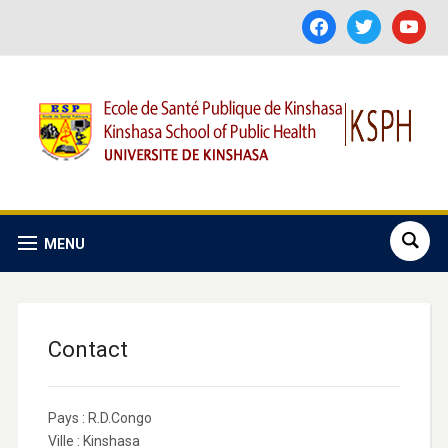
facebook
twitter
youtube
MENU
Contact
Pays : R.D.Congo
Ville : Kinshasa