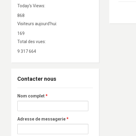
Today's Views:
868
Visiteurs aujourd’hui:
169
Total des vues:
9 317 664
Contacter nous
Nom complet
*
Adresse de messagerie
*