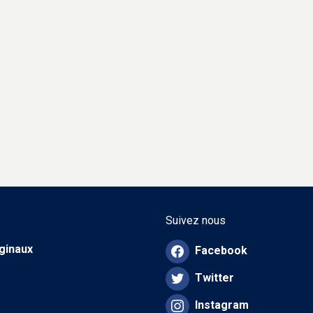
Suivez nous
iginaux
Facebook
Twitter
Instagram