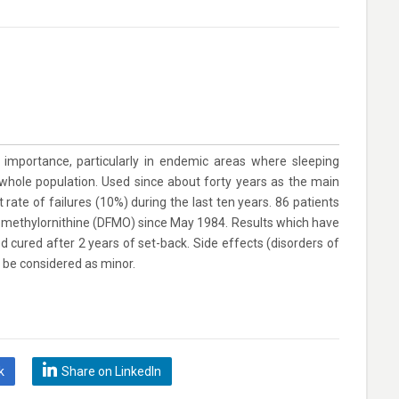
 importance, particularly in endemic areas where sleeping
whole population. Used since about forty years as the main
ate of failures (10%) during the last ten years. 86 patients
omethylornithine (DFMO) since May 1984. Results which have
ured after 2 years of set-back. Side effects (disorders of
y be considered as minor.
k
Share on LinkedIn