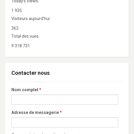
Today's Views:
1 935
Visiteurs aujourd’hui:
362
Total des vues:
9 318 731
Contacter nous
Nom complet
*
Adresse de messagerie
*