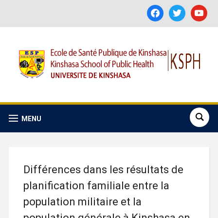
facebook
twitter
youtube
MENU
Différences dans les résultats de
planification familiale entre la
population militaire et la
population générale à Kinshasa en