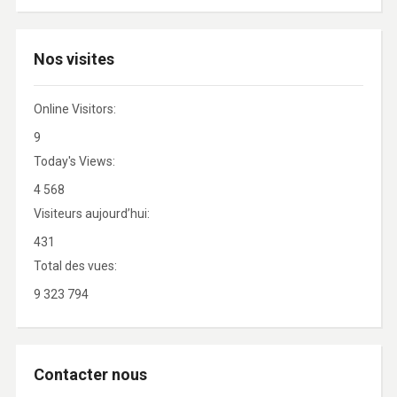
Nos visites
Online Visitors:
9
Today's Views:
4 568
Visiteurs aujourd’hui:
431
Total des vues:
9 323 794
Contacter nous