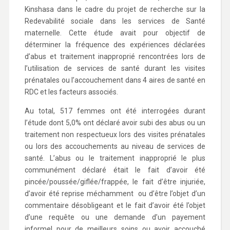
Kinshasa dans le cadre du projet de recherche sur la
Redevabilité sociale dans les services de Santé
maternelle. Cette étude avait pour objectif de
déterminer la fréquence des expériences déclarées
d’abus et traitement inapproprié rencontrées lors de
l’utilisation de services de santé durant les visites
prénatales ou l’accouchement dans 4 aires de santé en
RDC et les facteurs associés.
Au total, 517 femmes ont été interrogées durant
l’étude dont 5,0% ont déclaré avoir subi des abus ou un
traitement non respectueux lors des visites prénatales
ou lors des accouchements au niveau de services de
santé. L’abus ou le traitement inapproprié le plus
communément déclaré était le fait d’avoir été
pincée/poussée/giflée/frappée, le fait d’être injuriée,
d’avoir été reprise méchamment ou d’être l’objet d’un
commentaire désobligeant et le fait d’avoir été l’objet
d’une requête ou une demande d’un payement
informel pour de meilleurs soins ou avoir accouché