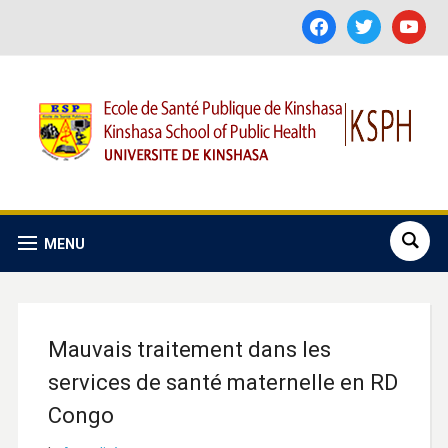
facebook
twitter
youtube
MENU
Mauvais traitement dans les
services de santé maternelle en RD
Congo