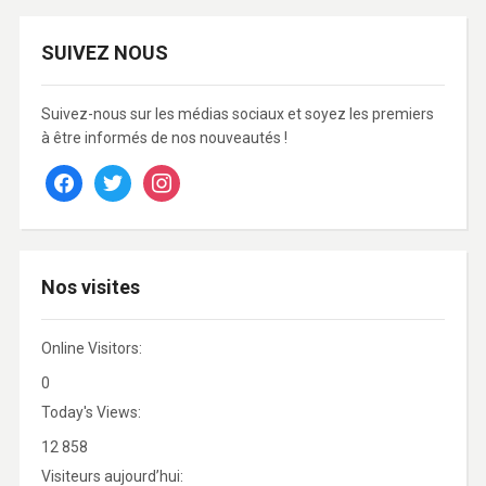
SUIVEZ NOUS
Suivez-nous sur les médias sociaux et soyez les premiers
à être informés de nos nouveautés !
facebook
twitter
instagram
Nos visites
Online Visitors:
0
Today's Views:
12 858
Visiteurs aujourd’hui: