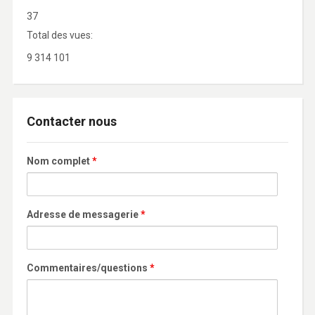
37
Total des vues:
9 314 101
Contacter nous
Nom complet
*
Adresse de messagerie
*
Commentaires/questions
*