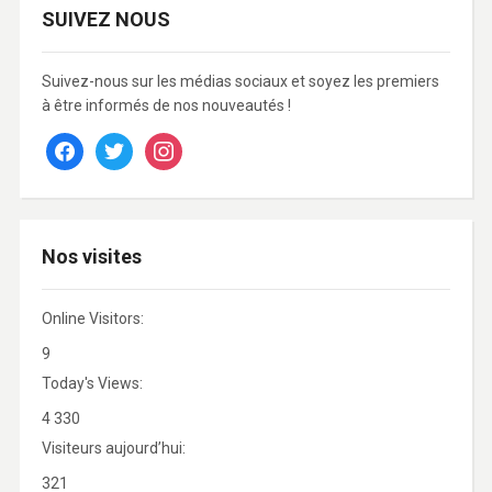
SUIVEZ NOUS
Suivez-nous sur les médias sociaux et soyez les premiers
à être informés de nos nouveautés !
facebook
twitter
instagram
Nos visites
Online Visitors:
9
Today's Views:
4 330
Visiteurs aujourd’hui:
321