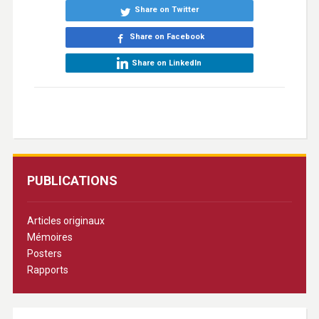
Share on Twitter
Share on Facebook
Share on LinkedIn
PUBLICATIONS
Articles originaux
Mémoires
Posters
Rapports