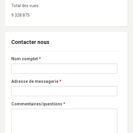
Total des vues:
9 328 875
Contacter nous
Nom complet
*
Adresse de messagerie
*
Commentaires/questions
*