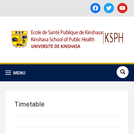
facebook
twitter
youtube
MENU
Timetable