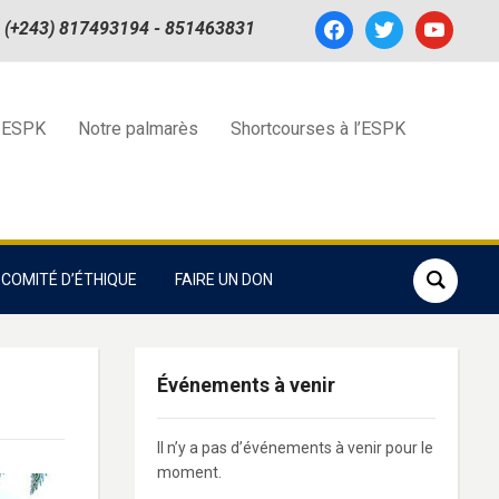
facebook
twitter
youtube
(+243) 817493194 - 851463831
 ESPK
Notre palmarès
Shortcourses à l’ESPK
COMITÉ D’ÉTHIQUE
FAIRE UN DON
Événements à venir
Il n’y a pas d’événements à venir pour le
moment.