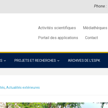
Phone :
Activités scientifiques
Médiathèques
Portail des applications
Contact
NS
PROJETS ET RECHERCHES
ARCHIVES DE L’ESPK
ités
,
Actualités extérieures