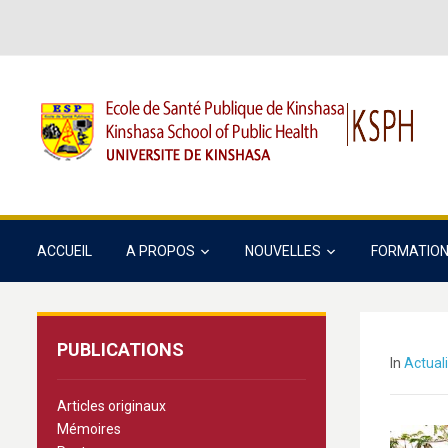
ACCUEIL
A PROPOS
NOUVELLES
FORMATIO
PUBLICATIONS
In
Actual
Articles originaux
Mémoires