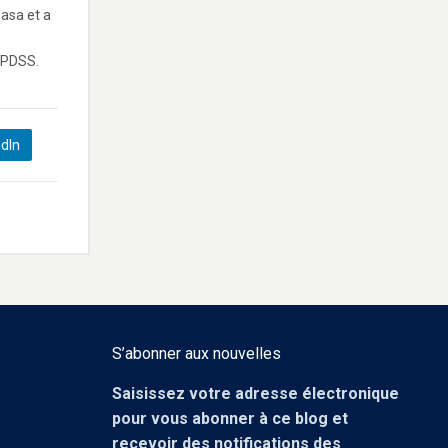
hasa et a
 PDSS.
edIn
S’abonner aux nouvelles
Saisissez votre adresse électronique
pour vous abonner à ce blog et
recevoir des notifications des