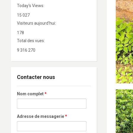
Today's Views:
15 027
Visiteurs aujourd’hui:
178
Total des vues:
9 316 270
Contacter nous
Nom complet
*
Adresse de messagerie
*