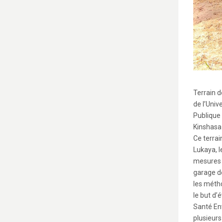
Terrain d
de l’Univ
Publique 
Kinshasa 
Ce terrai
Lukaya, l
mesures 
garage de
les méth
le but d’
Santé En
plusieurs