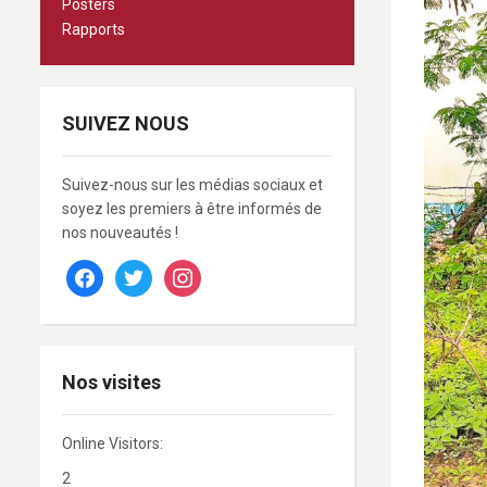
Posters
Rapports
SUIVEZ NOUS
Suivez-nous sur les médias sociaux et
soyez les premiers à être informés de
nos nouveautés !
facebook
twitter
instagram
Nos visites
Online Visitors:
2