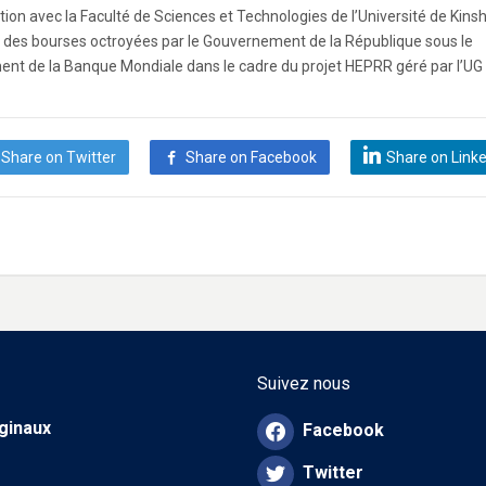
tion avec la Faculté de Sciences et Technologies de l’Université de Kins
é des bourses octroyées par le Gouvernement de la République sous le
ent de la Banque Mondiale dans le cadre du projet HEPRR géré par l’UG
Share on Twitter
Share on Facebook
Share on Link
Suivez nous
iginaux
Facebook
Twitter