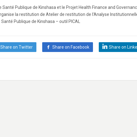
e Santé Publique de Kinshasa et le Projet Health Finance and Governan
rganise la restitution de Atelier de restitution de l’Analyse Institutionnel
e Santé Publique de Kinshasa – outil PICAL
Share on Twitter
Share on Facebook
Share on Link