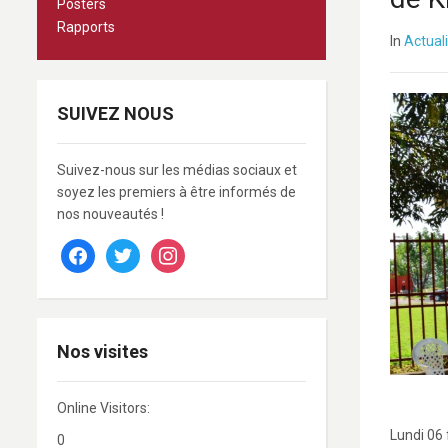
Posters
Rapports
In
Actual
SUIVEZ NOUS
Suivez-nous sur les médias sociaux et
soyez les premiers à être informés de
nos nouveautés !
facebook
twitter
instagram
Nos visites
Online Visitors:
Lundi 06 
0