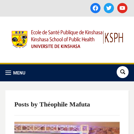
facebook
twitter
youtube
MENU
Posts by
Théophile Mafuta