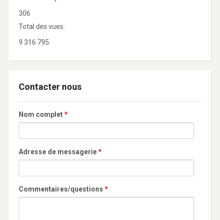
306
Total des vues:
9 316 795
Contacter nous
Nom complet
*
Adresse de messagerie
*
Commentaires/questions
*