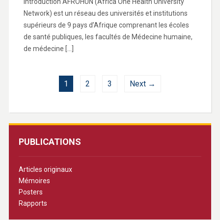
Introduction AFROHUN (Africa One Health University
Network) est un réseau des universités et institutions
supérieurs de 9 pays d’Afrique comprenant les écoles
de santé publiques, les facultés de Médecine humaine,
de médecine […]
1
2
3
Next →
PUBLICATIONS
Articles originaux
Mémoires
Posters
Rapports