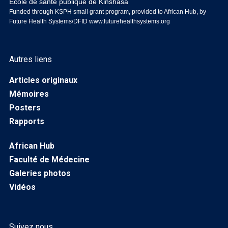
Ecole de santé publique de Kinshasa
Funded through KSPH small grant program, provided to African Hub, by
Future Health Systems/DFID
www.futurehealthsystems.org
Autres liens
Articles originaux
Mémoires
Posters
Rapports
African Hub
Faculté de Médecine
Galeries photos
Vidéos
Suivez nous