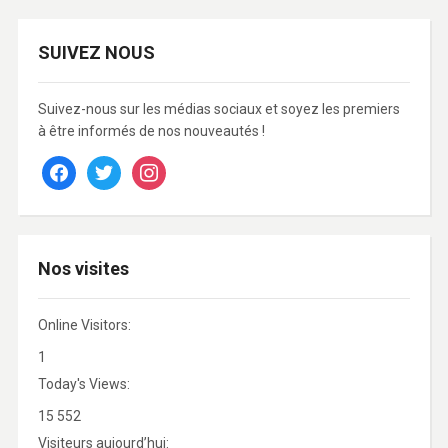
SUIVEZ NOUS
Suivez-nous sur les médias sociaux et soyez les premiers
à être informés de nos nouveautés !
facebook
twitter
instagram
Nos visites
Online Visitors:
1
Today's Views:
15 552
Visiteurs aujourd’hui: