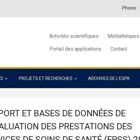
Phone :
Activités scientifiques
Médiathèques
Portail des applications
Contact
NS
PROJETS ET RECHERCHES
ARCHIVES DE L’ESPK
PORT ET BASES DE DONNÉES DE
VALUATION DES PRESTATIONS DES
ICES DE SOINS DE SANTÉ (EPSS) 2