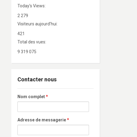
Today's Views:
2 279
Visiteurs aujourd’hui:
421
Total des vues:
9 319 075
Contacter nous
Nom complet
*
Adresse de messagerie
*