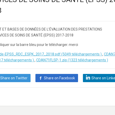
8
 ET BASES DE DONNÉES DE L’ÉVALUATION DES PRESTATIONS
VICES DE SOINS DE SANTÉ (EPSS) 2017-2018
cliquer sur la barre bleu pour le télécharger. merci
-de-EPSS_RDC_ESPK_2017_2018.pdf (5049 téléchargements )
,
CDAN7
217 téléchargements )
,
CDAN71FLSP-1.zip (1323 téléchargements )
Share on Twitter
Share on Facebook
Share on Link