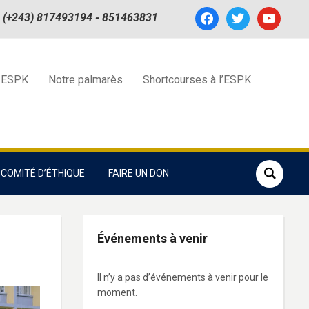
facebook
twitter
youtube
(+243) 817493194 - 851463831
 ESPK
Notre palmarès
Shortcourses à l’ESPK
COMITÉ D’ÉTHIQUE
FAIRE UN DON
Événements à venir
Il n’y a pas d’événements à venir pour le
moment.