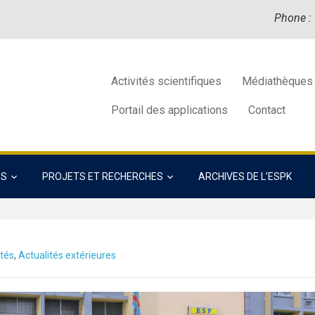
Phone :
Activités scientifiques
Médiathèques
Portail des applications
Contact
NS
PROJETS ET RECHERCHES
ARCHIVES DE L’ESPK
ités
,
Actualités extérieures