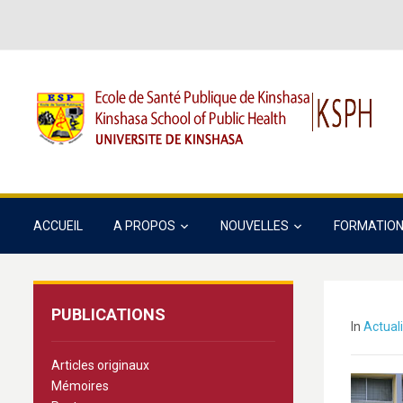
ACCUEIL
A PROPOS
NOUVELLES
FORMATIO
PUBLICATIONS
In
Actual
Articles originaux
Mémoires