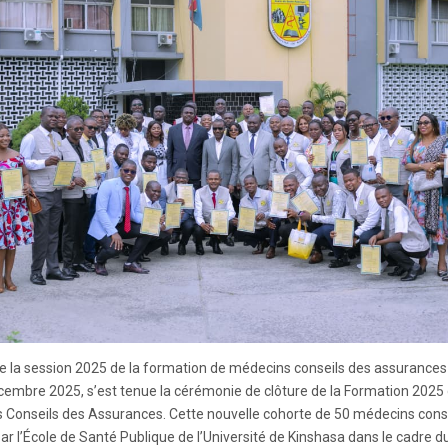
de la session 2025 de la formation de médecins conseils des assurances
cembre 2025, s’est tenue la cérémonie de clôture de la Formation 2025
 Conseils des Assurances. Cette nouvelle cohorte de 50 médecins conse
r l’École de Santé Publique de l’Université de Kinshasa dans le cadre d