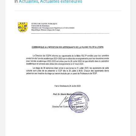
In
Actualités
,
Actualités extérieures