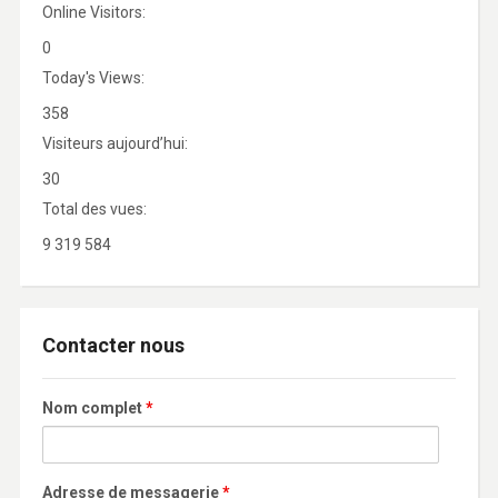
Online Visitors:
0
Today's Views:
358
Visiteurs aujourd’hui:
30
Total des vues:
9 319 584
Contacter nous
Nom complet
*
Adresse de messagerie
*