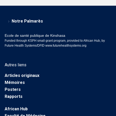
Notre Palmarès
Ecole de santé publique de Kinshasa
Funded through KSPH small grant program, provided to African Hub, by
Future Health Systems/DFID
www.futurehealthsystems.org
Autres liens
Articles originaux
Mémoires
Posters
Rapports
African Hub
Faculté de Médecine