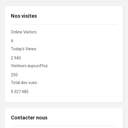
Nos visites
Online Visitors:
9
Today's Views:
2 940
Visiteurs aujourd’hui:
250
Total des vues:
9 327 485
Contacter nous