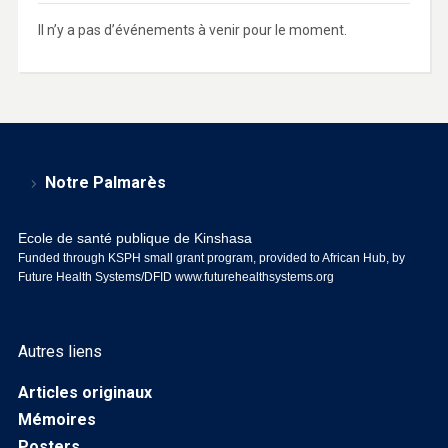
Il n’y a pas d’événements à venir pour le moment.
Notre Palmarès
Ecole de santé publique de Kinshasa
Funded through KSPH small grant program, provided to African Hub, by
Future Health Systems/DFID
www.futurehealthsystems.org
Autres liens
Articles originaux
Mémoires
Posters