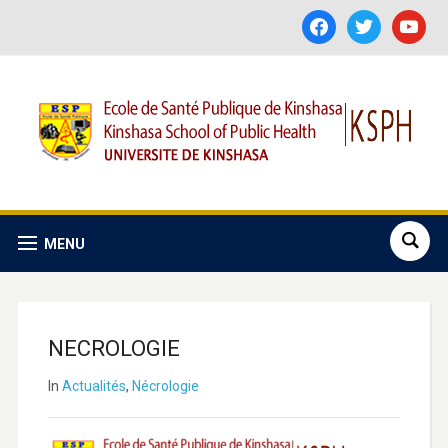
facebook
twitter
youtube
MENU
NECROLOGIE
In
Actualités
,
Nécrologie