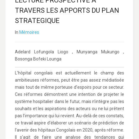
LECTURE PROSPECTIVE A
TRAVERS LES APPORTS DU PLAN
STRATEGIQUE
In
Mémoires
Adelard Lofungola Liogo , Munyanga Mukungo ,
Bosonga Bofeki Lounga
L’hôpital congolais est actuellement le champ des
ambitieuses réformes, peut être pas assez médiatisée
mais tout de même porteuse d’espoirs pour ce secteur.
Ces réformes démontrent une intention de projeter le
système hospitalier dans le futur, mais n’intègre pas les
souhaits et les aspirations des acteurs ou ne lui prêtent
pas l’importance qui lui revient. Au-delà de ces constats,
ce travail aspire d’élaborer un scénario de prédiction de
l’avenir des hôpitaux Congolais en 2020, après réforme.
Il s’agit de faire une analyse des tendances qui