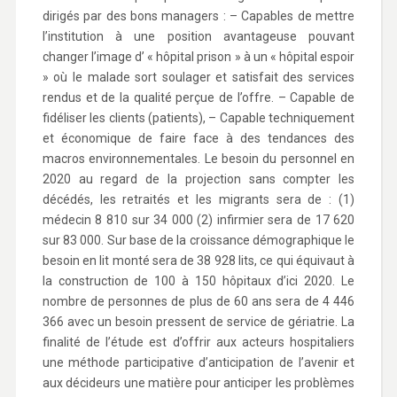
dirigés par des bons managers : – Capables de mettre
l’institution à une position avantageuse pouvant
changer l’image d’ « hôpital prison » à un « hôpital espoir
» où le malade sort soulager et satisfait des services
rendus et de la qualité perçue de l’offre. – Capable de
fidéliser les clients (patients), – Capable techniquement
et économique de faire face à des tendances des
macros environnementales. Le besoin du personnel en
2020 au regard de la projection sans compter les
décédés, les retraités et les migrants sera de : (1)
médecin 8 810 sur 34 000 (2) infirmier sera de 17 620
sur 83 000. Sur base de la croissance démographique le
besoin en lit monté sera de 38 928 lits, ce qui équivaut à
la construction de 100 à 150 hôpitaux d’ici 2020. Le
nombre de personnes de plus de 60 ans sera de 4 446
366 avec un besoin pressent de service de gériatrie. La
finalité de l’étude est d’offrir aux acteurs hospitaliers
une méthode participative d’anticipation de l’avenir et
aux décideurs une matière pour anticiper les problèmes