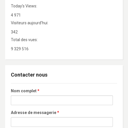
Today's Views:
4 971
Visiteurs aujourd’hui:
342
Total des vues:
9 329 516
Contacter nous
Nom complet
*
Adresse de messagerie
*