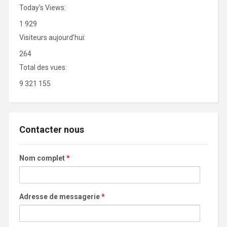
Today's Views:
1 929
Visiteurs aujourd’hui:
264
Total des vues:
9 321 155
Contacter nous
Nom complet
*
Adresse de messagerie
*