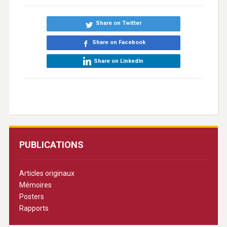
Share on Twitter
Share on Facebook
Share on LinkedIn
PUBLICATIONS
Articles originaux
Mémoires
Posters
Rapports