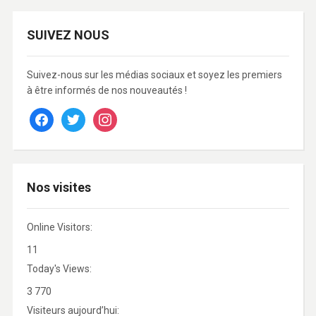
SUIVEZ NOUS
Suivez-nous sur les médias sociaux et soyez les premiers
à être informés de nos nouveautés !
facebook
twitter
instagram
Nos visites
Online Visitors:
11
Today's Views:
3 770
Visiteurs aujourd’hui: