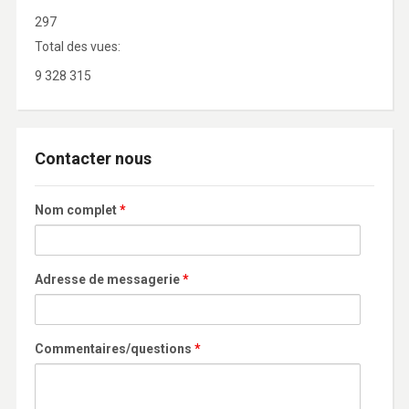
297
Total des vues:
9 328 315
Contacter nous
Nom complet
*
Adresse de messagerie
*
Commentaires/questions
*