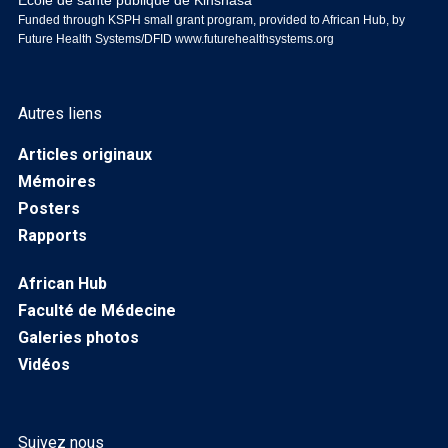
Ecole de santé publique de Kinshasa
Funded through KSPH small grant program, provided to African Hub, by
Future Health Systems/DFID
www.futurehealthsystems.org
Autres liens
Articles originaux
Mémoires
Posters
Rapports
African Hub
Faculté de Médecine
Galeries photos
Vidéos
Suivez nous