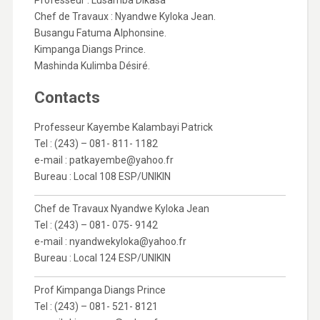
Professeur : Lusamba Dikasa
Chef de Travaux : Nyandwe Kyloka Jean.
Busangu Fatuma Alphonsine.
Kimpanga Diangs Prince.
Mashinda Kulimba Désiré.
Contacts
Professeur Kayembe Kalambayi Patrick
Tel : (243) – 081- 811- 1182
e-mail : patkayembe@yahoo.fr
Bureau : Local 108 ESP/UNIKIN
Chef de Travaux Nyandwe Kyloka Jean
Tel : (243) – 081- 075- 9142
e-mail : nyandwekyloka@yahoo.fr
Bureau : Local 124 ESP/UNIKIN
Prof Kimpanga Diangs Prince
Tel : (243) – 081- 521- 8121