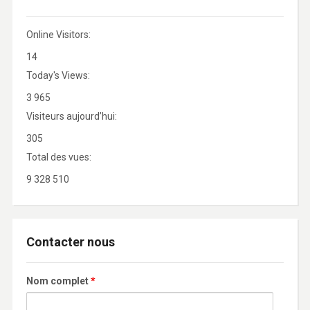
Online Visitors:
14
Today's Views:
3 965
Visiteurs aujourd’hui:
305
Total des vues:
9 328 510
Contacter nous
Nom complet
*