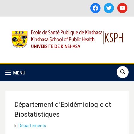
facebook
twitter
youtube
MENU
Département d’Epidémiologie et
Biostatistiques
In
Départements