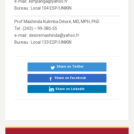
e-mail : kimpanga@yahoo.fr
Bureau : Local 104 ESP/UNIKIN
Prof Mashinda Kulimba Désiré, MD, MPH, PhD
Tel : (243) – 99-380-55
e-mail : desiremashinda@yahoo.fr
Bureau : Local 133 ESP/UNIKIN
Share on Twitter
Share on Facebook
Share on LinkedIn