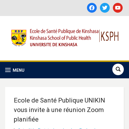
facebook
twitter
youtube
MENU
Ecole de Santé Publique UNIKIN
vous invite à une réunion Zoom
planifiée