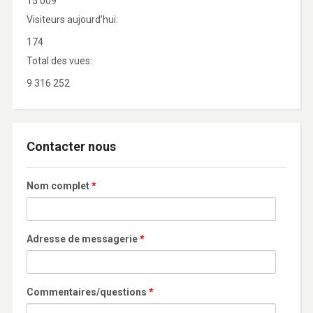
15 009
Visiteurs aujourd’hui:
174
Total des vues:
9 316 252
Contacter nous
Nom complet
*
Adresse de messagerie
*
Commentaires/questions
*