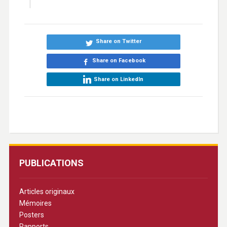
Share on Twitter
Share on Facebook
Share on LinkedIn
PUBLICATIONS
Articles originaux
Mémoires
Posters
Rapports