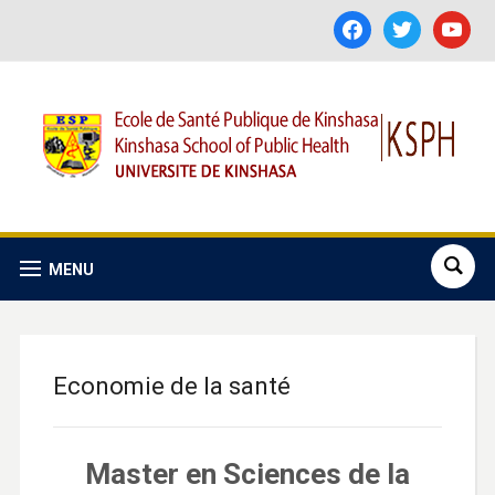
facebook
twitter
youtube
MENU
Economie de la santé
Master en Sciences de la