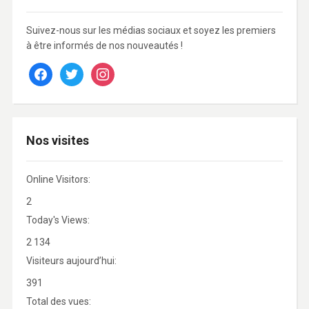
Suivez-nous sur les médias sociaux et soyez les premiers
à être informés de nos nouveautés !
facebook
twitter
instagram
Nos visites
Online Visitors:
2
Today's Views:
2 134
Visiteurs aujourd’hui:
391
Total des vues: