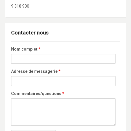
9 318 930
Contacter nous
Nom complet
*
Adresse de messagerie
*
Commentaires/questions
*