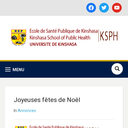
facebook
twitter
youtube
MENU
Joyeuses fêtes de Noël
In
Annonces