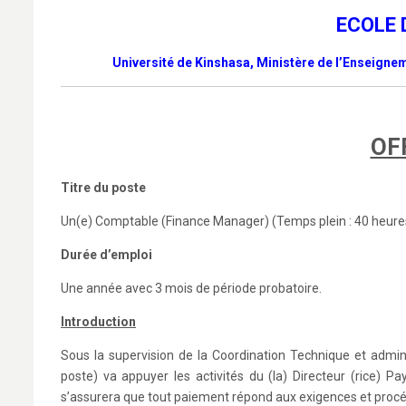
ECOLE 
Université de Kinshasa,
Ministère de l’Enseignem
OF
Titre du poste
Un(e) Comptable (Finance Manager) (Temps plein : 40 heure
Durée d’emploi
Une année avec 3 mois de période probatoire.
Introduction
Sous la supervision de la Coordination Technique et admin
poste) va appuyer les activités du (la) Directeur (rice) P
s’assurera que tout paiement répond aux exigences et procé