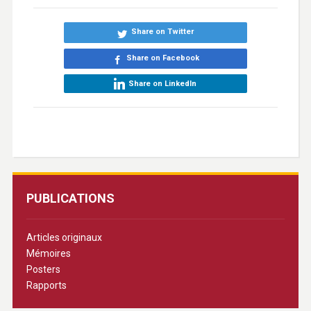
Share on Twitter
Share on Facebook
Share on LinkedIn
PUBLICATIONS
Articles originaux
Mémoires
Posters
Rapports