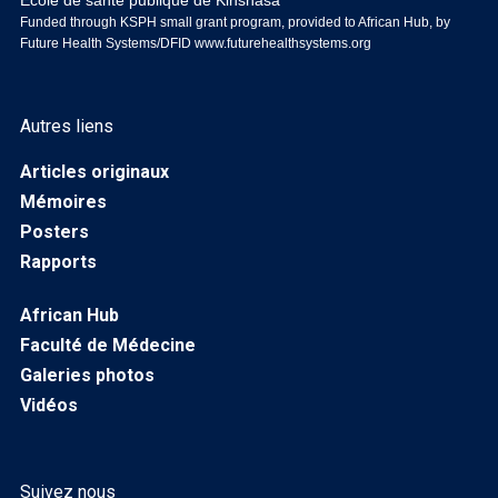
Ecole de santé publique de Kinshasa
Funded through KSPH small grant program, provided to African Hub, by
Future Health Systems/DFID
www.futurehealthsystems.org
Autres liens
Articles originaux
Mémoires
Posters
Rapports
African Hub
Faculté de Médecine
Galeries photos
Vidéos
Suivez nous