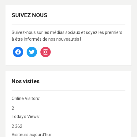
SUIVEZ NOUS
Suivez-nous sur les médias sociaux et soyez les premiers
à être informés de nos nouveautés !
facebook
twitter
instagram
Nos visites
Online Visitors:
2
Today's Views:
2 362
Visiteurs aujourd’hui: