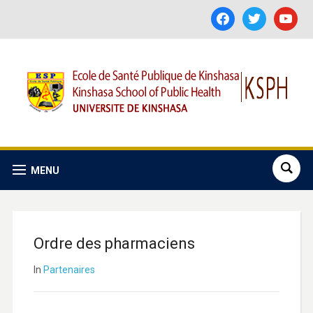
facebook
twitter
youtube
MENU
Ordre des pharmaciens
In
Partenaires