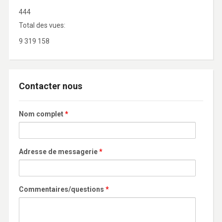
444
Total des vues:
9 319 158
Contacter nous
Nom complet
*
Adresse de messagerie
*
Commentaires/questions
*