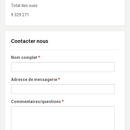
Total des vues:
9 329 271
Contacter nous
Nom complet
*
Adresse de messagerie
*
Commentaires/questions
*