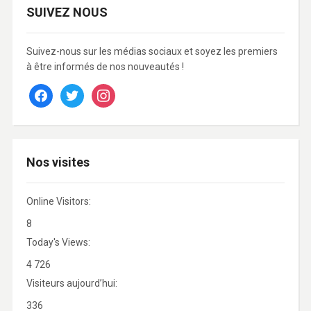
SUIVEZ NOUS
Suivez-nous sur les médias sociaux et soyez les premiers
à être informés de nos nouveautés !
facebook
twitter
instagram
Nos visites
Online Visitors:
8
Today's Views:
4 726
Visiteurs aujourd’hui:
336