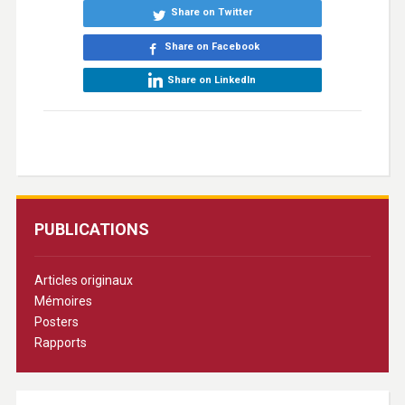
Share on Twitter
Share on Facebook
Share on LinkedIn
PUBLICATIONS
Articles originaux
Mémoires
Posters
Rapports