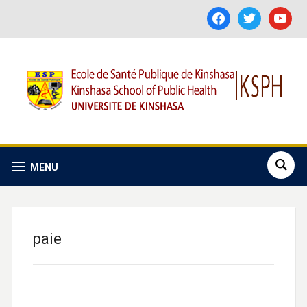
facebook
twitter
youtube
MENU
paie