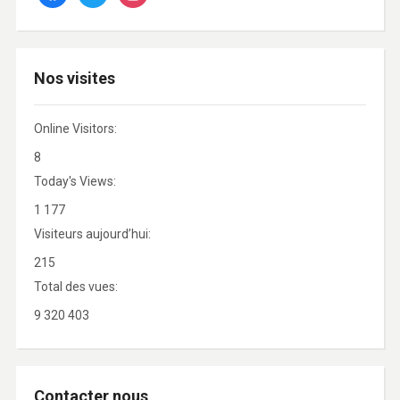
Nos visites
Online Visitors:
8
Today's Views:
1 177
Visiteurs aujourd’hui:
215
Total des vues:
9 320 403
Contacter nous