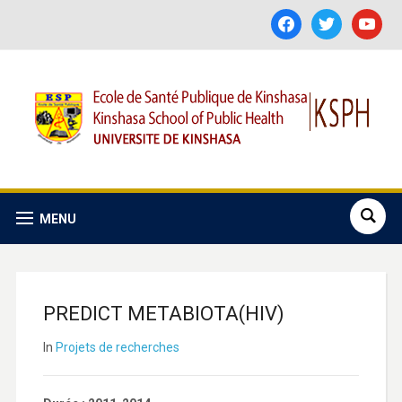
facebook
twitter
youtube
MENU
PREDICT METABIOTA(HIV)
In
Projets de recherches