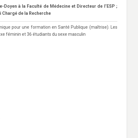
e-Doyen à la Faculté de Médecine et Directeur de l’ESP ;
i Chargé de la Recherche
mique pour une formation en Santé Publique (maîtrise). Les
exe féminin et 36 étudiants du sexe masculin
E