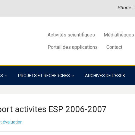
Phone :
Activités scientifiques
Médiathèques
Portail des applications
Contact
NS
PROJETS ET RECHERCHES
ARCHIVES DE L’ESPK
ort activites ESP 2006-2007
t évaluation