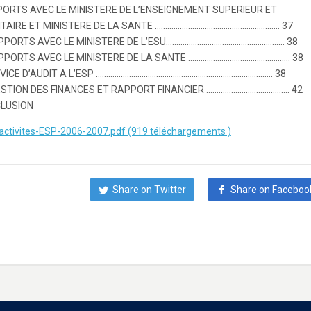
PPORTS AVEC LE MINISTERE DE L’ENSEIGNEMENT SUPERIEUR ET
ITAIRE ET MINISTERE DE LA SANTE …………………………………………………… 37
RAPPORTS AVEC LE MINISTERE DE L’ESU………………………………………………… 38
RAPPORTS AVEC LE MINISTERE DE LA SANTE …………………………………………. 38
ERVICE D’AUDIT A L’ESP …………………………………………………………………………. 38
GESTION DES FINANCES ET RAPPORT FINANCIER …………………………………. 42
CLUSION
activites-ESP-2006-2007.pdf (919 téléchargements )
Share on Twitter
Share on Faceboo