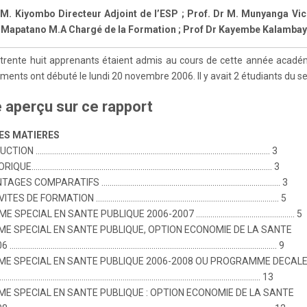
 M. Kiyombo Directeur Adjoint de l’ESP ; Prof. Dr M. Munyanga Vic
. Mapatano M.A Chargé de la Formation ; Prof Dr Kayembe Kalambay
, trente huit apprenants étaient admis au cours de cette année acadé
ents ont débuté le lundi 20 novembre 2006. Il y avait 2 étudiants du s
e aperçu sur ce rapport
ES MATIERES
ODUCTION …………………………………………………………………………………………………… 3
ISTORIQUE……………………………………………………………………………………………………… 3
ANTAGES COMPARATIFS …………………………………………………………………………… 3
TIVITES DE FORMATION …………………………………………………………………………….. 5
OME SPECIAL EN SANTE PUBLIQUE 2006-2007 ………………………………………… 5
OME SPECIAL EN SANTE PUBLIQUE, OPTION ECONOMIE DE LA SANTE
006 …………………………………………………………………………………………………………………. 9
OME SPECIAL EN SANTE PUBLIQUE 2006-2008 OU PROGRAMME DECAL
……………………………………………………………………………………………………………….. 13
OME SPECIAL EN SANTE PUBLIQUE : OPTION ECONOMIE DE LA SANTE