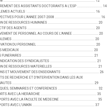
008 ……………………………………………………………………………………………………………….. 12
REMENT DES ASSISTANTS DOCTORANTS A L’ESP …………………………….. 14
BLEMES ACTUELS : ………………………………………………………………………………….. 16
PECTIVES POUR L’ANNEE 2007-2008 ………………………………………………………. 16
ION DE RESSOURCES HUMAINES ……………………………………………………………. 20
FECTIF DES AGENTS ………………………………………………………………………………….. 20
UVEMENT DE PERSONNEL AU COURS DE L’ANNEE ……………………………… 20
OBLEMES ……………………………………………………………………………………………………. 20
TIVATION DU PERSONNEL ………………………………………………………………………. 20
INS MEDICAUX …………………………………………………………………………………………. 20
AIS FUNERAIRES ………………………………………………………………………………………. 21
VENDICATION DES SYNDICALISTES ……………………………………………………….. 21
ION DE RESSOURCES MATERIELLES ……………………………………………………… 21
IONS ET MOUVEMENT DES ENSEIGNANTS …………………………………………….. 26
ETS DE RECHERCHE ET D’INTERVENTION DANS LES AUX
AUTES …………………………………………………………………………………………………… 29
OQUES, SEMINAIRES ET CONFERENCES ……………………………………………….. 32
ORTS AVEC LA HIERARCHIE …………………………………………………………………… 35
PPORTS AVEC LA FACULTE DE MEDECINE …………………………………………….. 35
PPORTS AVEC L’UNIKIN …………………………………………………………………………… 37