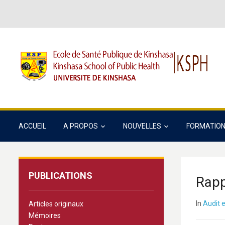
ACCUEIL
A PROPOS
NOUVELLES
FORMATIO
PUBLICATIONS
Rapp
In
Audit e
Articles originaux
Mémoires