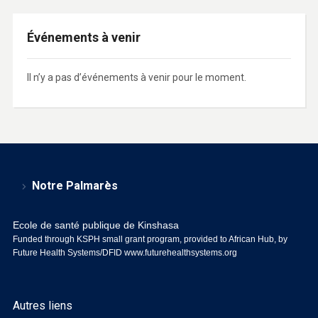
Événements à venir
Il n’y a pas d’événements à venir pour le moment.
Notre Palmarès
Ecole de santé publique de Kinshasa
Funded through KSPH small grant program, provided to African Hub, by
Future Health Systems/DFID
www.futurehealthsystems.org
Autres liens