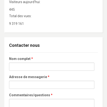
Visiteurs aujourd’hui:
445
Total des vues:
9 319 161
Contacter nous
Nom complet
*
Adresse de messagerie
*
Commentaires/questions
*