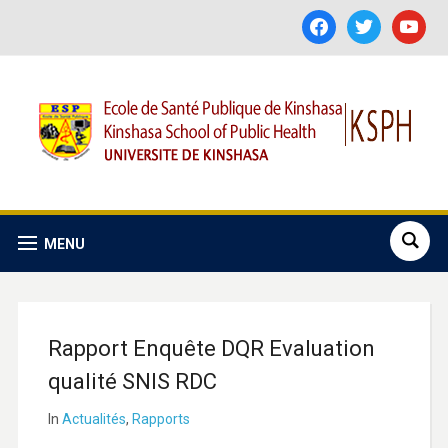
facebook
twitter
youtube
MENU
Rapport Enquête DQR Evaluation
qualité SNIS RDC
In
Actualités
,
Rapports