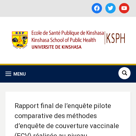
facebook
twitter
youtube
MENU
Rapport final de l’enquête pilote
comparative des méthodes
d’enquête de couverture vaccinale
(ECV) réalisée au niveau