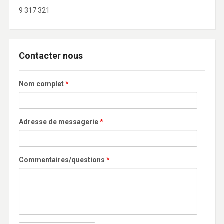
9 317 321
Contacter nous
Nom complet
*
Adresse de messagerie
*
Commentaires/questions
*