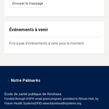
Événements à venir
Il n’y a pas d’événements à venir pour le moment.
Notre Palmarès
Ecole de santé publique de Kinshasa
Funded through KSPH small grant program, provided to African Hub, by
Future Health Systems/DFID
www.futurehealthsystems.org