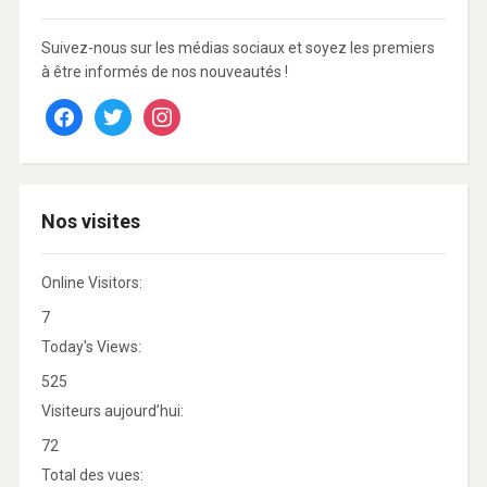
Suivez-nous sur les médias sociaux et soyez les premiers
à être informés de nos nouveautés !
facebook
twitter
instagram
Nos visites
Online Visitors:
7
Today's Views:
525
Visiteurs aujourd’hui:
72
Total des vues: