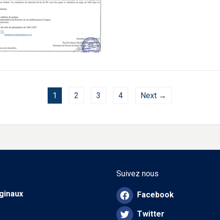
1
2
3
4
Next →
Suivez nous
iginaux
Facebook
Twitter