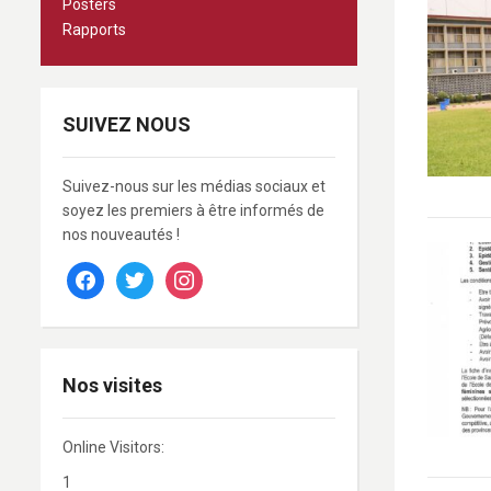
Posters
Rapports
SUIVEZ NOUS
Suivez-nous sur les médias sociaux et
soyez les premiers à être informés de
nos nouveautés !
facebook
twitter
instagram
Nos visites
Online Visitors:
1