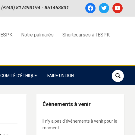
facebook
twitter
youtube
(+243) 817493194 - 851463831
 ESPK
Notre palmarès
Shortcourses à l’ESPK
COMITÉ D’ÉTHIQUE
FAIRE UN DON
Événements à venir
Il n’y a pas d’événements à venir pour le
moment.