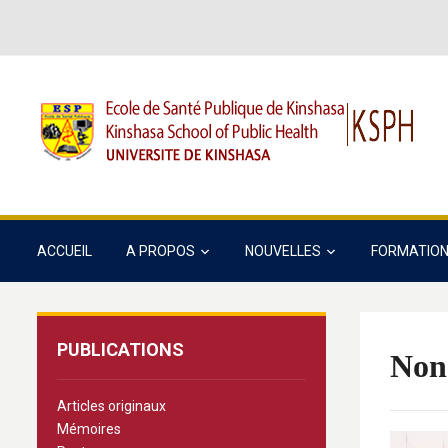
ACCUEIL
A PROPOS
NOUVELLES
FORMATIO
PUBLICATIONS
Non 
Articles originaux
Mémoires