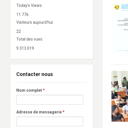
Today's Views:
11 776
Visiteurs aujourd’hui:
22
Total des vues:
9 313 019
Contacter nous
Nom complet
*
Adresse de messagerie
*