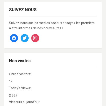
SUIVEZ NOUS
Suivez-nous sur les médias sociaux et soyez les premiers
à être informés de nos nouveautés !
facebook
twitter
instagram
Nos visites
Online Visitors:
14
Today's Views:
3 967
Visiteurs aujourd’hui: