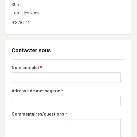
305
Total des vues:
9 328 512
Contacter nous
Nom complet
*
Adresse de messagerie
*
Commentaires/questions
*