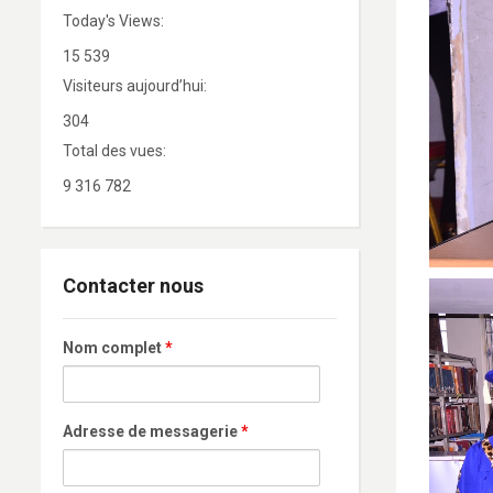
Today's Views:
15 539
Visiteurs aujourd’hui:
304
Total des vues:
9 316 782
Contacter nous
Nom complet
*
Adresse de messagerie
*