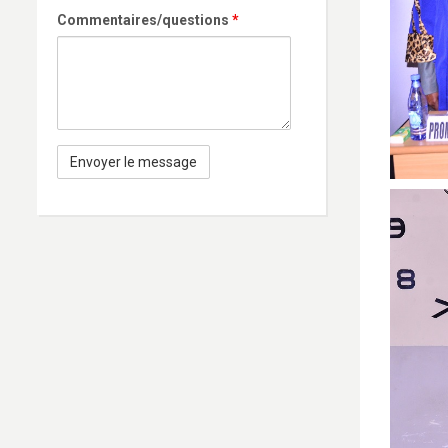
Commentaires/questions
*