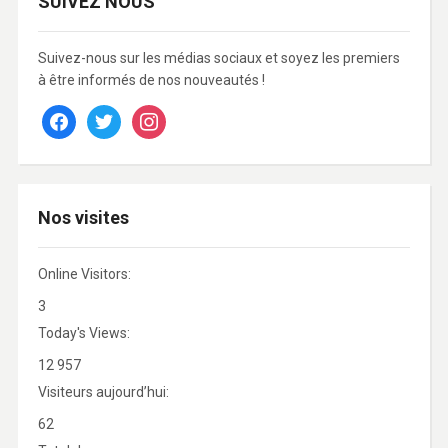
SUIVEZ NOUS
Suivez-nous sur les médias sociaux et soyez les premiers
à être informés de nos nouveautés !
facebook
twitter
instagram
Nos visites
Online Visitors:
3
Today's Views:
12 957
Visiteurs aujourd’hui:
62