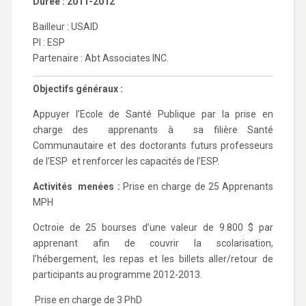
Durée : 2011-2012
Bailleur : USAID
PI : ESP
Partenaire : Abt Associates INC.
Objectifs généraux :
Appuyer l’Ecole de Santé Publique par la prise en
charge des apprenants à sa filière Santé
Communautaire et des doctorants futurs professeurs
de l’ESP et renforcer les capacités de l’ESP.
Activités menées :
Prise en charge de 25 Apprenants
MPH
Octroie de 25 bourses d’une valeur de 9.800 $ par
apprenant afin de couvrir la scolarisation,
l’hébergement, les repas et les billets aller/retour de
participants au programme 2012-2013.
Prise en charge de 3 PhD