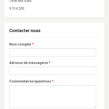
Total des vues:
9 314 200
Contacter nous
Nom complet
*
Adresse de messagerie
*
Commentaires/questions
*