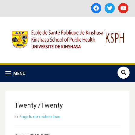
facebook
twitter
youtube
MENU
Twenty /Twenty
In
Projets de recherches