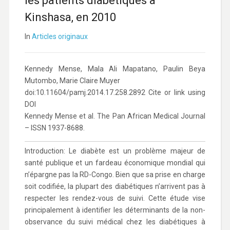
les patients diabétiques à
Kinshasa, en 2010
In
Articles originaux
Kennedy Mense, Mala Ali Mapatano, Paulin Beya
Mutombo, Marie Claire Muyer
doi:10.11604/pamj.2014.17.258.2892 Cite or link using
DOI
Kennedy Mense et al. The Pan African Medical Journal
– ISSN 1937-8688.
Introduction: Le diabète est un problème majeur de
santé publique et un fardeau économique mondial qui
n’épargne pas la RD-Congo. Bien que sa prise en charge
soit codifiée, la plupart des diabétiques n’arrivent pas à
respecter les rendez-vous de suivi. Cette étude vise
principalement à identifier les déterminants de la non-
observance du suivi médical chez les diabétiques à