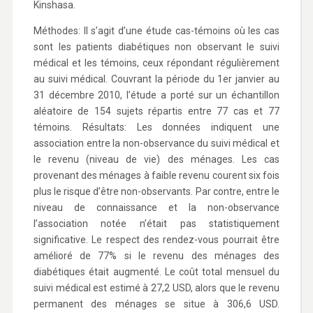
Kinshasa.
Méthodes: Il s’agit d’une étude cas-témoins où les cas
sont les patients diabétiques non observant le suivi
médical et les témoins, ceux répondant régulièrement
au suivi médical. Couvrant la période du 1er janvier au
31 décembre 2010, l’étude a porté sur un échantillon
aléatoire de 154 sujets répartis entre 77 cas et 77
témoins. Résultats: Les données indiquent une
association entre la non-observance du suivi médical et
le revenu (niveau de vie) des ménages. Les cas
provenant des ménages à faible revenu courent six fois
plus le risque d’être non-observants. Par contre, entre le
niveau de connaissance et la non-observance
l’association notée n’était pas statistiquement
significative. Le respect des rendez-vous pourrait être
amélioré de 77% si le revenu des ménages des
diabétiques était augmenté. Le coût total mensuel du
suivi médical est estimé à 27,2 USD, alors que le revenu
permanent des ménages se situe à 306,6 USD.