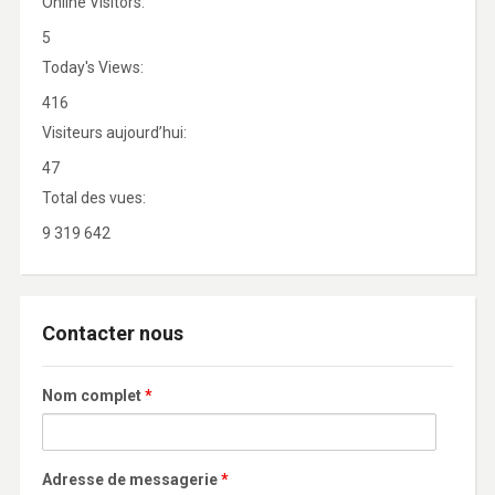
Online Visitors:
5
Today's Views:
416
Visiteurs aujourd’hui:
47
Total des vues:
9 319 642
Contacter nous
Nom complet
*
Adresse de messagerie
*