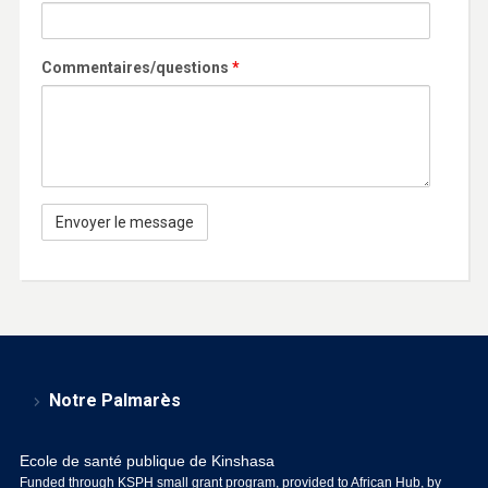
Commentaires/questions
*
Notre Palmarès
Ecole de santé publique de Kinshasa
Funded through KSPH small grant program, provided to African Hub, by