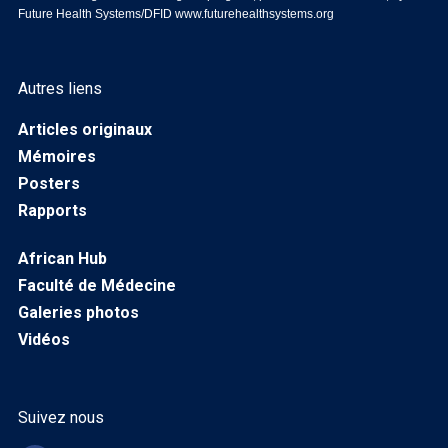
Future Health Systems/DFID
www.futurehealthsystems.org
Autres liens
Articles originaux
Mémoires
Posters
Rapports
African Hub
Faculté de Médecine
Galeries photos
Vidéos
Suivez nous