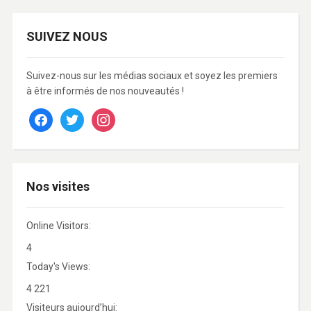
SUIVEZ NOUS
Suivez-nous sur les médias sociaux et soyez les premiers
à être informés de nos nouveautés !
facebook
twitter
instagram
Nos visites
Online Visitors:
4
Today's Views:
4 221
Visiteurs aujourd’hui: