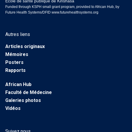
Ecole de santé publique de Kinshasa
Funded through KSPH small grant program, provided to African Hub, by
Future Health Systems/DFID
www.futurehealthsystems.org
Autres liens
Articles originaux
Mémoires
Posters
Rapports
African Hub
Faculté de Médecine
Galeries photos
Vidéos
Suivez nous