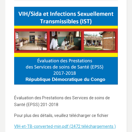
Évaluation des Prestations des Services de soins de
Santé (EPSS) 201-2018
Pour plus des détails, veuillez télécharger ce fichier
VIH-et-TB-converted-min.pdf (2472 téléchargements )