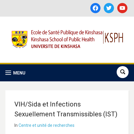
facebook
twitter
youtube
MENU
VIH/Sida et Infections
Sexuellement Transmissibles (IST)
In
Centre et unité de recherches