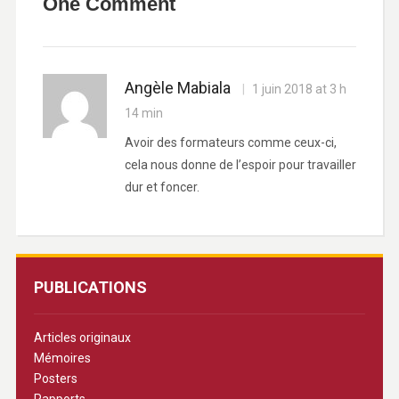
One Comment
Angèle Mabiala
1 juin 2018 at 3 h
14 min
Avoir des formateurs comme ceux-ci,
cela nous donne de l’espoir pour travailler
dur et foncer.
PUBLICATIONS
Articles originaux
Mémoires
Posters
Rapports