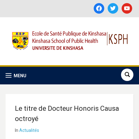
facebook
twitter
youtube
MENU
Le titre de Docteur Honoris Causa
octroyé
In
Actualités