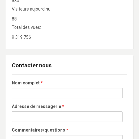
530
Visiteurs aujourd’hui:
88
Total des vues:
9 319 756
Contacter nous
Nom complet
*
Adresse de messagerie
*
Commentaires/questions
*