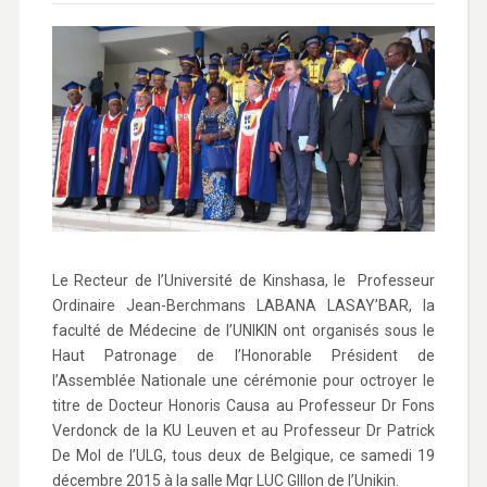
Le Recteur de l’Université de Kinshasa, le Professeur
Ordinaire Jean-Berchmans LABANA LASAY’BAR, la
faculté de Médecine de l’UNIKIN ont organisés sous le
Haut Patronage de l’Honorable Président de
l’Assemblée Nationale une cérémonie pour octroyer le
titre de Docteur Honoris Causa au Professeur Dr Fons
Verdonck de la KU Leuven et au Professeur Dr Patrick
De Mol de l’ULG, tous deux de Belgique, ce samedi 19
décembre 2015 à la salle Mgr LUC GIllon de l’Unikin.