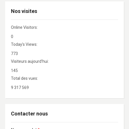
Nos visites
Online Visitors:
0
Today's Views:
773
Visiteurs aujourd’hui:
145
Total des vues:
9 317 569
Contacter nous