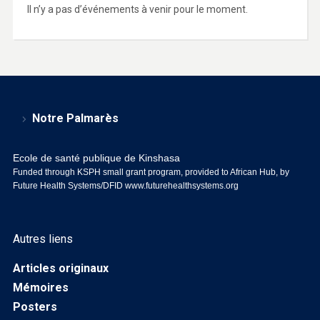
Il n’y a pas d’événements à venir pour le moment.
Notre Palmarès
Ecole de santé publique de Kinshasa
Funded through KSPH small grant program, provided to African Hub, by
Future Health Systems/DFID
www.futurehealthsystems.org
Autres liens
Articles originaux
Mémoires
Posters