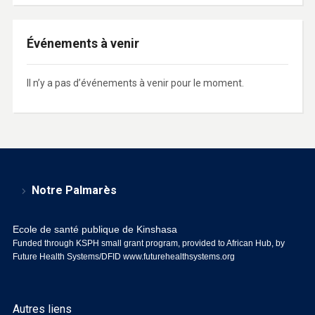
Événements à venir
Il n’y a pas d’événements à venir pour le moment.
Notre Palmarès
Ecole de santé publique de Kinshasa
Funded through KSPH small grant program, provided to African Hub, by
Future Health Systems/DFID
www.futurehealthsystems.org
Autres liens