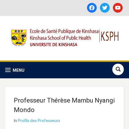
facebook
twitter
youtube
MENU
Professeur Thérèse Mambu Nyangi
Mondo
In
Profils des Professeurs